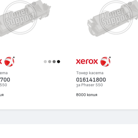
сета
Тонер касета
1700
016141800
 550
за Phaser 550
ия
8000 копия