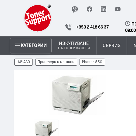
П
+359 2 418 66 37
09:00
ИЗКУПУВАНЕ
СЕРВИЗ
КАТЕГОРИИ
НА ТОНЕР КАСЕТИ
НАЧАЛО
Принтери и машини
Phaser 550