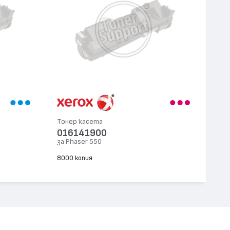
Тонер касета
016141900
за Phaser 550
8000 копия