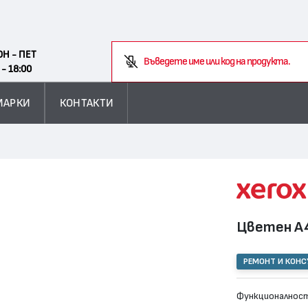
Search
ОН - ПЕТ
 - 18:00
МАРКИ
КОНТАКТИ
Цветен А4
РЕМОНТ И КОН
Функционалност