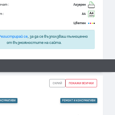
ечат :
Лазерен
т :
А4
Цветен
Регистрирай се
, за да се възползваш пълноценно
от възможностите на сайта.
СКРИЙ
ПОКАЖИ ВСИЧКИ
ОНСУМАТИВИ
РЕМОНТ И КОНСУМАТИВИ