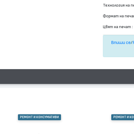
Технология на п
Формат на печа
Цвят на печат :
Впиши се
/
РЕМОНТ И КОНСУМАТИВИ
РЕМОНТ И К