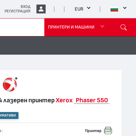
ВХОД
EUR
РЕГИСТРАЦИЯ
ПРИНТЕРИ И МАШИНИ
 лазерен принтер
Xerox
Phaser 550
СУМАТИВИ
 :
Принтер