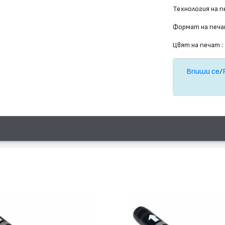
Технология на п
Формат на печа
Цвят на печат :
Впиши се
/