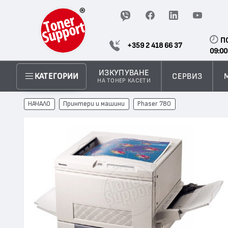
П
+359 2 418 66 37
09:00
ИЗКУПУВАНЕ
СЕРВИЗ
КАТЕГОРИИ
НА ТОНЕР КАСЕТИ
НАЧАЛО
Принтери и машини
Phaser 780