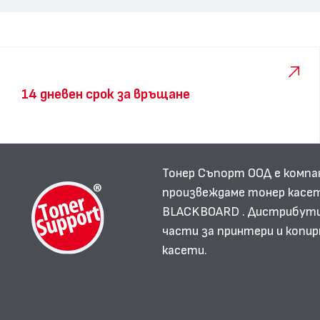
14 дневен срок за връщане
Тонер Съпорт ООД е компа
произвеждаме тонер касет
BLACKBOARD . Дистрибутир
части за принтери и копир
касети.