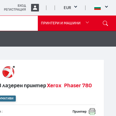
ВХОД
EUR
РЕГИСТРАЦИЯ
ПРИНТЕРИ И МАШИНИ
 лазерен принтер
Xerox
Phaser 780
СУМАТИВИ
 :
Принтер