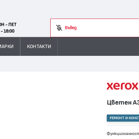
Search
ОН - ПЕТ
Въведете им
 - 18:00
МАРКИ
КОНТАКТИ
Цветен А3
РЕМОНТ И КОН
Функционалност