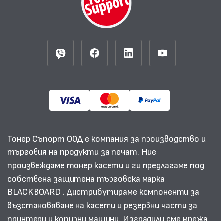
Тонер Съпорт ООД е компания за производство и
търговия на продукти за печат. Ние
произвеждаме тонер касети и ги предлагаме под
собствена защитена търговска марка
BLACKBOARD . Дистрибутираме компоненти за
възстановяване на касети и резервни части за
принтери и копирни машини. Изградили сме мрежа