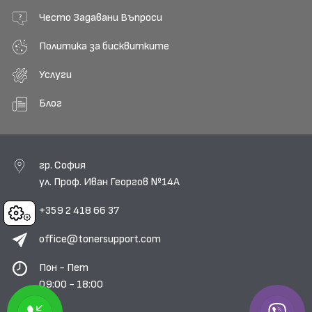
Често Задавани Въпроси
Политика за бисквитките
Услуги
Блог
гр. София
ул. Проф. Иван Георгов №14А
+359 2 418 66 37
Cookies
office@tonersupport.com
Пон - Пет
09:00 - 18:00