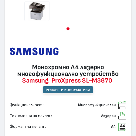
Монохромно А4 лазернo
многофункционално устройство
Samsung
ProXpress SL-M3870
РЕМОНТ И КОНСУМАТИВИ
Функционалност :
Многофункционален
Технология на печат :
Лазерен
Формат на печат :
А4