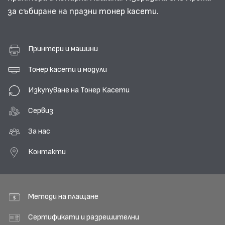
за събиране на празни тонер касети.
Принтери и машини
Тонер касети и модули
Изкупуване на Тонер Касети
Сервиз
За нас
Контакти
Методи на плащане
Сертификати и разрешителни