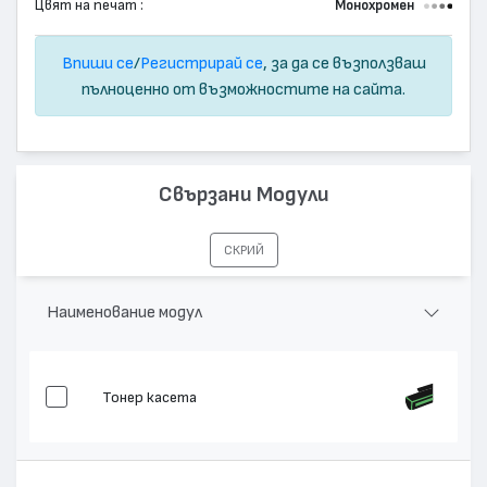
Цвят на печат :
Монохромен
Впиши се
/
Регистрирай се
, за да се възползваш
пълноценно от възможностите на сайта.
Свързани Модули
СКРИЙ
Наименование модул
Тонер касета