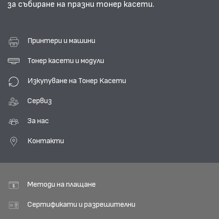
за събиране на празни тонер касети.
Принтери и машини
Тонер касети и модули
Изкупуване на Тонер Касети
Сервиз
За нас
Контакти
Методи на плащане
Сертификати и разрешителни