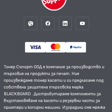
Тонер Съпорт ООД е компания за производство и
търговия на продукти за печат. Ние
произвеждаме тонер касети и ги предлагаме под
собствена защитена търговска марка
BLACKBOARD . Дистрибутираме компоненти за
възстановяване на касети и резервни части за
принтери и копирни машини. Изградили сме мрежа