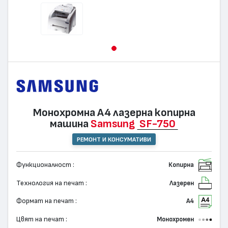
Монохромна А4 лазерна копирна
машина
Samsung
SF-750
РЕМОНТ И КОНСУМАТИВИ
Функционалност :
Копирна
Технология на печат :
Лазерен
Формат на печат :
А4
Цвят на печат :
Монохромен