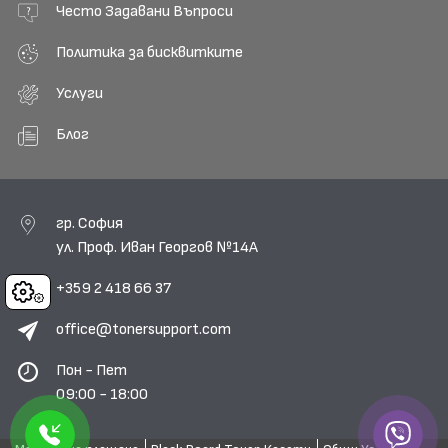
Често Задавани Въпроси
Политика за бисквитките
Услуги
Блог
гр. София
ул. Проф. Иван Георгов №14А
+359 2 418 66 37
Cookies
office@tonersupport.com
Пон - Пет
09:00 - 18:00