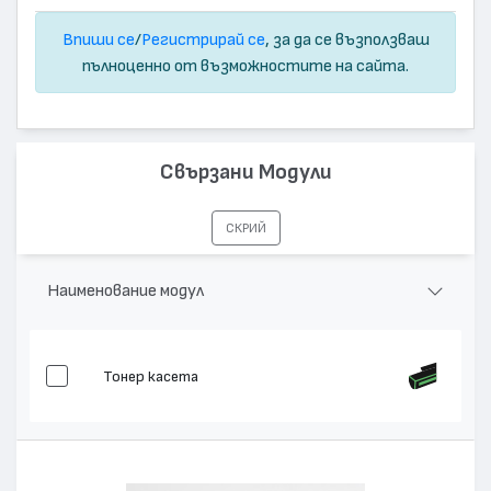
Впиши се
/
Регистрирай се
, за да се възползваш
пълноценно от възможностите на сайта.
Свързани Модули
СКРИЙ
Наименование модул
Тонер касета