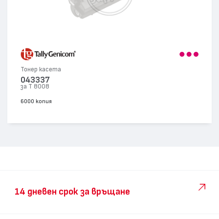
Тонер касета
043337
за T 8008
6000 копия
14 дневен срок за връщане