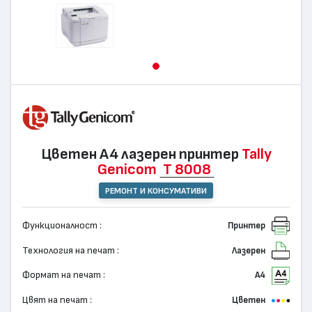
Цветен А4 лазерен принтер
Tally
Genicom
T 8008
РЕМОНТ И КОНСУМАТИВИ
Функционалност :
Принтер
Технология на печат :
Лазерен
Формат на печат :
А4
Цвят на печат :
Цветен