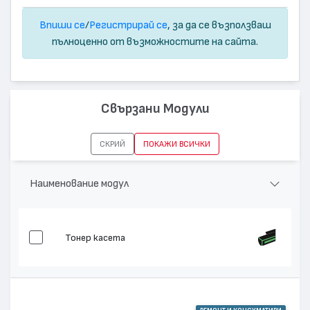
Впиши се
/
Регистрирай се
, за да се възползваш
пълноценно от възможностите на сайта.
Свързани Модули
СКРИЙ
ПОКАЖИ ВСИЧКИ
Наименование модул
Тонер касета