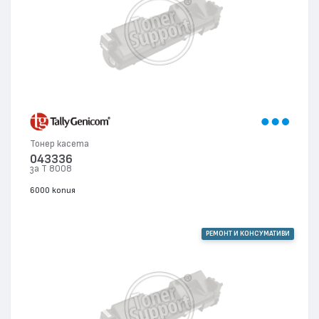
Тонер касета
043336
за T 8008
6000 копия
РЕМОНТ И КОНСУМАТИВИ