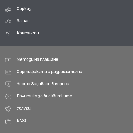
Сервиз
За нас
Контакти
Методи на плащане
Сертификати и разрешителни
Често Задавани Въпроси
Политика за бисквитките
Услуги
Блог