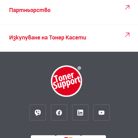
Партньорство
Изкупуване на Тонер Касети