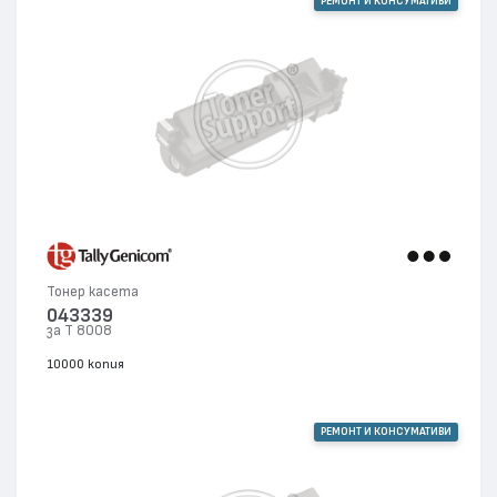
РЕМОНТ И КОНСУМАТИВИ
Тонер касета
043339
за T 8008
10000 копия
РЕМОНТ И КОНСУМАТИВИ