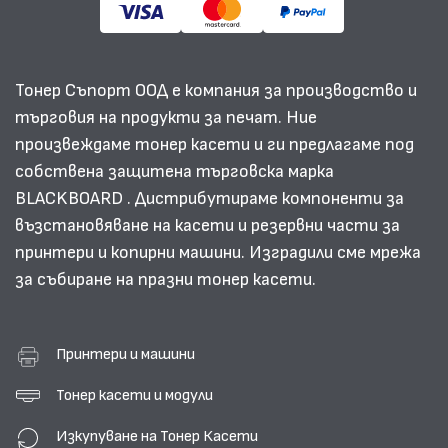
Тонер Съпорт ООД е компания за производство и
търговия на продукти за печат. Ние
произвеждаме тонер касети и ги предлагаме под
собствена защитена търговска марка
BLACKBOARD . Дистрибутираме компоненти за
възстановяване на касети и резервни части за
принтери и копирни машини. Изградили сме мрежа
за събиране на празни тонер касети.
Принтери и машини
Тонер касети и модули
Изкупуване на Тонер Касети