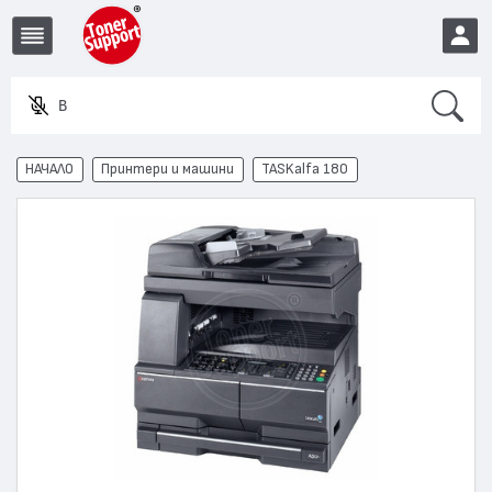
Search
Въвед
EUR
НАЧАЛО
Принтери и машини
TASKalfa 180