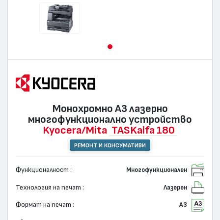
Монохромно А3 лазернo
многофункционално устройство
Kyocera/Mita
TASKalfa 180
РЕМОНТ И КОНСУМАТИВИ
Функционалност :
Многофункционален
Технология на печат :
Лазерен
Формат на печат :
А3