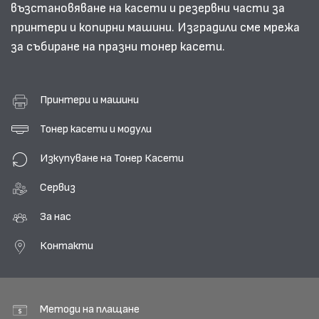
възстановяване на касети и резервни части за
принтери и копирни машини. Изградили сме мрежа
за събиране на празни тонер касети.
Принтери и машини
Тонер касети и модули
Изкупуване на Тонер Касети
Сервиз
За нас
Контакти
Методи на плащане