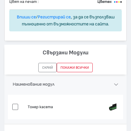
Цвят на печат :
Цветен
Впиши се
/
Регистрирай се
, за да се възползваш
пълноценно от възможностите на сайта.
Свързани Модули
СКРИЙ
ПОКАЖИ ВСИЧКИ
Наименование модул
Тонер касета