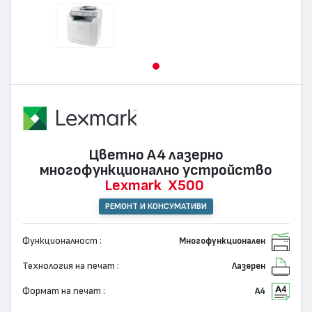
Цветно А4 лазернo
многофункционално устройство
Lexmark
X500
РЕМОНТ И КОНСУМАТИВИ
Функционалност :
Многофункционален
Технология на печат :
Лазерен
Формат на печат :
А4