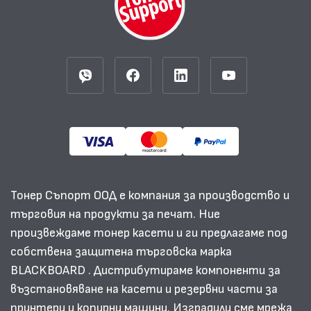
Тонер Съпорт ООД е компания за производство и
търговия на продукти за печат. Ние
произвеждаме тонер касети и ги предлагаме под
собствена защитена търговска марка
BLACKBOARD . Дистрибутираме компоненти за
възстановяване на касети и резервни части за
принтери и копирни машини. Изградили сме мрежа