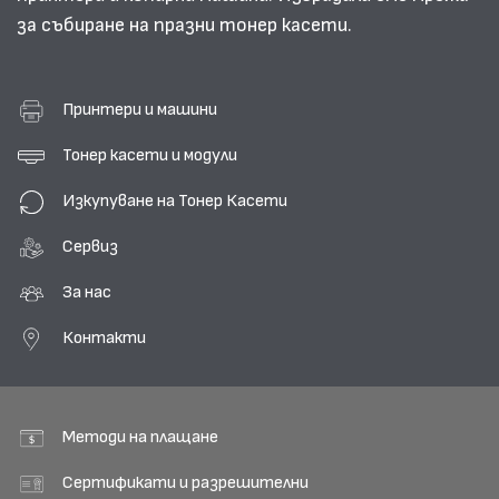
за събиране на празни тонер касети.
Принтери и машини
Тонер касети и модули
Изкупуване на Тонер Касети
Сервиз
За нас
Контакти
Методи на плащане
Сертификати и разрешителни