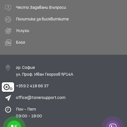
Често Задавани Въпроси
Политика за бисквитките
Услуги
Блог
гр. София
ул. Проф. Иван Георгов №14А
+359 2 418 66 37
Cookies
office@tonersupport.com
Пон - Пет
09:00 - 18:00