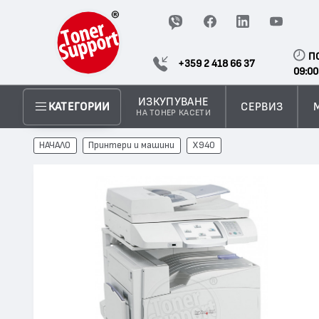
П
+359 2 418 66 37
09:00
ИЗКУПУВАНЕ
СЕРВИЗ
КАТЕГОРИИ
НА ТОНЕР КАСЕТИ
НАЧАЛО
Принтери и машини
X940