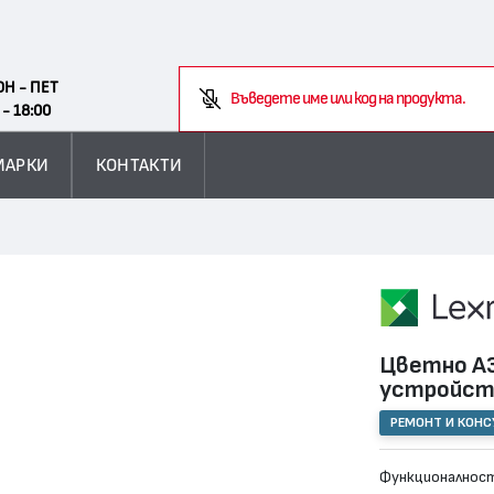
Search
ОН - ПЕТ
 - 18:00
МАРКИ
КОНТАКТИ
Цветно А3
устройс
РЕМОНТ И КОН
Функционалност