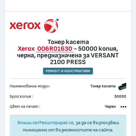
Тонер касета
Xerox
006R01630
- 50000 копия,
черна, предназначена за VERSANT
2100 PRESS
РЕМОНТ И КОНСУМАТИВИ
Наименование модул :
Тонер касета
Брой копия :
50000
Цвят на печат :
Черен
Впиши се
/
Регистрирай се
, за да се възползваш
пълноценно от възможностите на сайта.