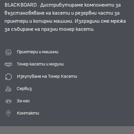
BLACKBOARD . Дистрибутираме компоненти за
възстановяване на касети и резервни части за
принтери и копирни машини. Изградили сме мрежа
за събиране на празни тонер касети.
Принтери и машини
Тонер касети и модули
Изкупуване на Тонер Касети
Сервиз
За нас
Контакти