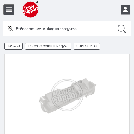
Search
EUR
НАЧАЛО
Тонер касети и модули
006R01630