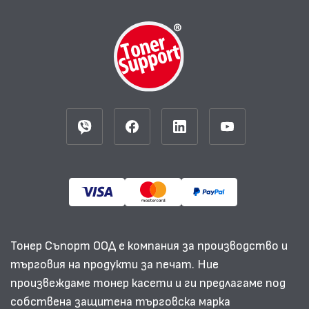
Тонер Съпорт ООД е компания за производство и
търговия на продукти за печат. Ние
произвеждаме тонер касети и ги предлагаме под
собствена защитена търговска марка