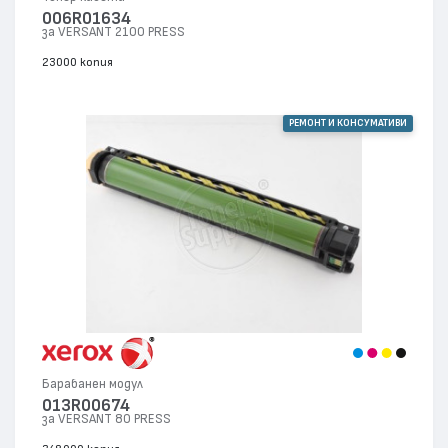
006R01634
за VERSANT 2100 PRESS
23000 копия
РЕМОНТ И КОНСУМАТИВИ
Барабанен модул
013R00674
за VERSANT 80 PRESS