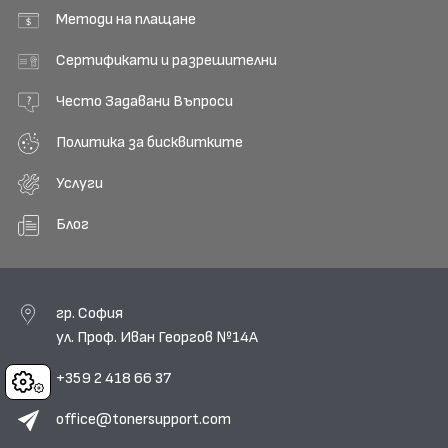
Методи на плащане
Сертификати и разрешителни
Често Задавани Въпроси
Политика за бисквитките
Услуги
Блог
гр. София
ул. Проф. Иван Георгов №14А
+359 2 418 66 37
Cookies
office@tonersupport.com