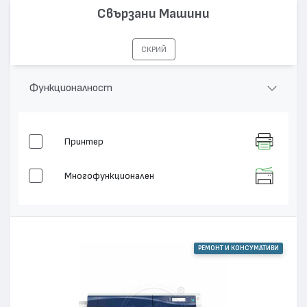
Свързани Машини
СКРИЙ
Функционалност
Принтер
Многофункционален
РЕМОНТ И КОНСУМАТИВИ