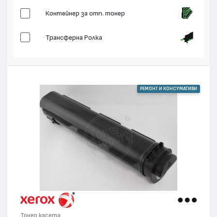
Контейнер за отп. тонер
Трансферна Ролка
РЕМОНТ И КОНСУМАТИВИ
Тонер касета