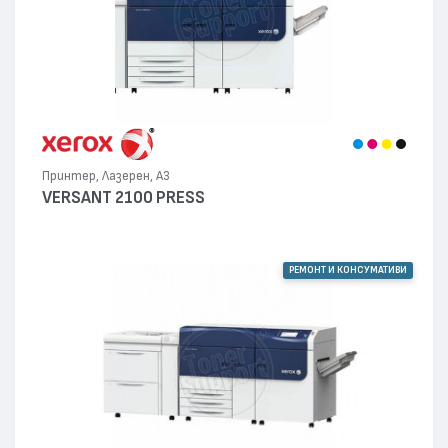
Принтер, Лазерен, А3
VERSANT 2100 PRESS
РЕМОНТ И КОНСУМАТИВИ