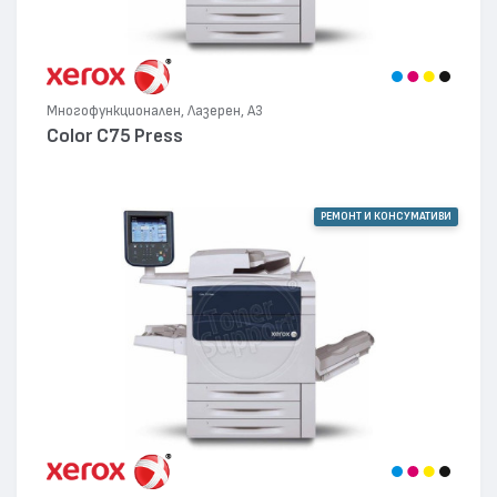
Многофункционален, Лазерен, А3
Color C75 Press
РЕМОНТ И КОНСУМАТИВИ