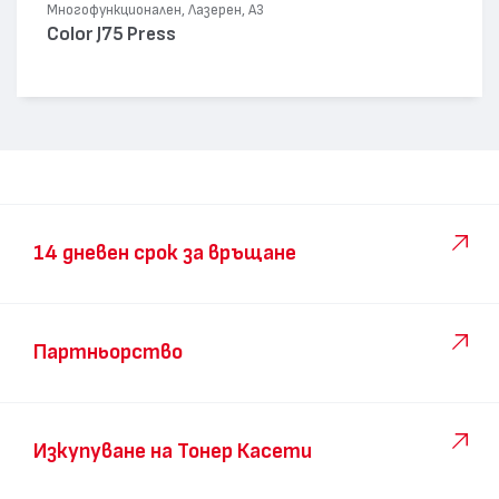
Многофункционален, Лазерен, А3
Color J75 Press
14 дневен срок за връщане
Партньорство
Изкупуване на Тонер Касети