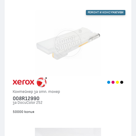
РЕМОНТ И КОНСУМАТИВИ
Контейнер за отп. тонер
008R12990
за DocuColor 252
50000 копия