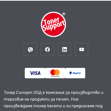
Тонер Съпорт ООД е компания за производство и
търговия на продукти за печат. Ние
произвеждаме тонер касети и ги предлагаме под