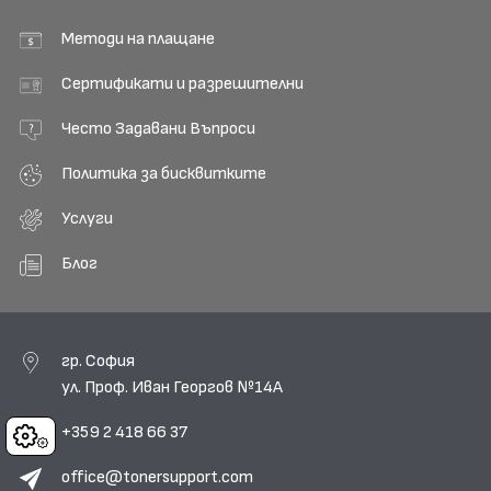
Методи на плащане
Сертификати и разрешителни
Често Задавани Въпроси
Политика за бисквитките
Услуги
Блог
гр. София
ул. Проф. Иван Георгов №14А
+359 2 418 66 37
Cookies
office@tonersupport.com