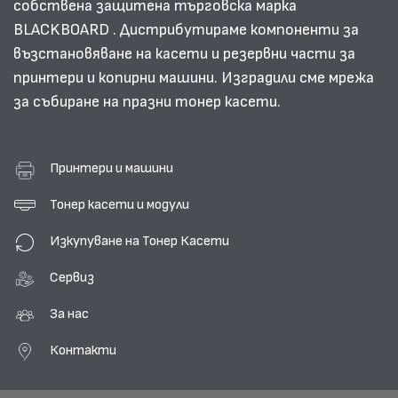
собствена защитена търговска марка
BLACKBOARD . Дистрибутираме компоненти за
възстановяване на касети и резервни части за
принтери и копирни машини. Изградили сме мрежа
за събиране на празни тонер касети.
Принтери и машини
Тонер касети и модули
Изкупуване на Тонер Касети
Сервиз
За нас
Контакти