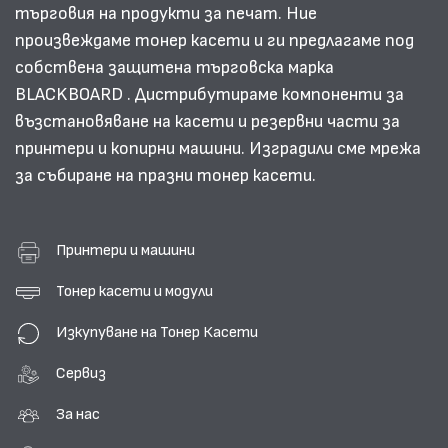
търговия на продукти за печат. Ние
произвеждаме тонер касети и ги предлагаме под
собствена защитена търговска марка
BLACKBOARD . Дистрибутираме компоненти за
възстановяване на касети и резервни части за
принтери и копирни машини. Изградили сме мрежа
за събиране на празни тонер касети.
Принтери и машини
Тонер касети и модули
Изкупуване на Тонер Касети
Сервиз
За нас