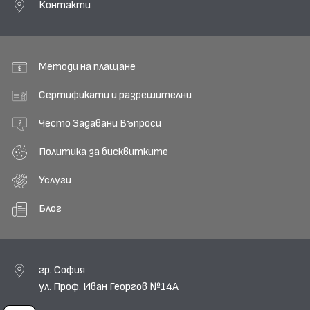
Контакти
Методи на плащане
Сертификати и разрешителни
Често Задавани Въпроси
Политика за бисквитките
Услуги
Блог
гр. София
ул. Проф. Иван Георгов №14А