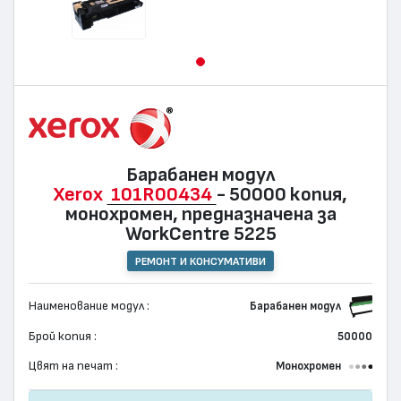
Барабанен модул
Xerox
101R00434
- 50000 копия,
монохромен, предназначена за
WorkCentre 5225
РЕМОНТ И КОНСУМАТИВИ
Наименование модул :
Барабанен модул
Брой копия :
50000
Цвят на печат :
Монохромен