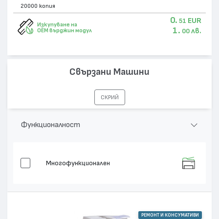
20000 копия
0.
EUR
51
Изкупуване на
1.
лв.
OEM върджин модул
00
Свързани Машини
СКРИЙ
Функционалност
Многофункционален
РЕМОНТ И КОНСУМАТИВИ