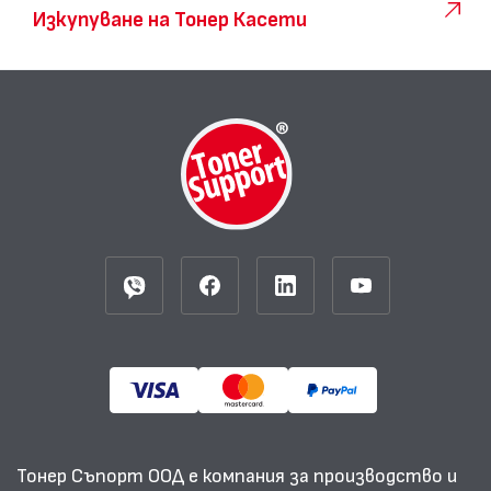
Изкупуване на Тонер Касети
Тонер Съпорт ООД е компания за производство и