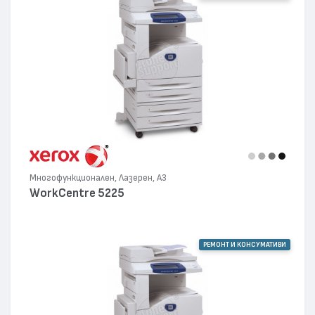
Многофункционален, Лазерен, А3
WorkCentre 5225
РЕМОНТ И КОНСУМАТИВИ