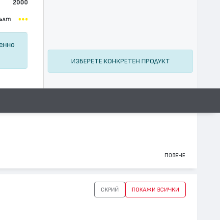
2000
ълт
ценно
ИЗБЕРЕТЕ КОНКРЕТЕН ПРОДУКТ
ПОВЕЧЕ
СКРИЙ
ПОКАЖИ ВСИЧКИ