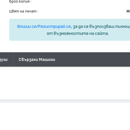
Брой копия :
Цвят на печат :
Ж
Впиши се
/
Регистрирай се
, за да се възползваш пълно
от възможностите на сайта.
дули
Свързани Машини