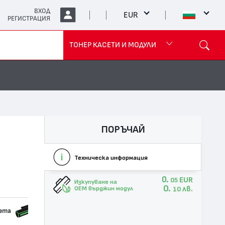
ВХОД
EUR
РЕГИСТРАЦИЯ
ТОНЕР КАСЕТИ И МОДУЛИ
ПОРЪЧАЙ
Техническа информация
0.
EUR
05
Изкупуване на
0.
лв.
OEM върджин модул
10
сета