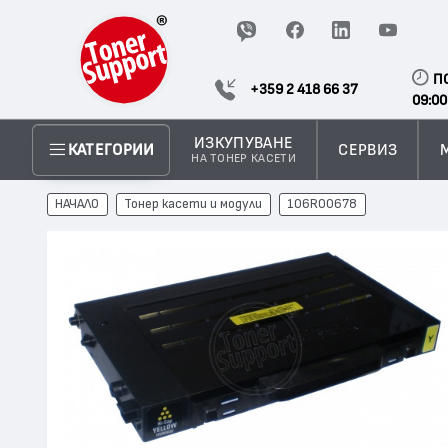
П
+359 2 418 66 37
09:00
ИЗКУПУВАНЕ
СЕРВИЗ
КАТЕГОРИИ
НА ТОНЕР КАСЕТИ
НАЧАЛО
Тонер касети и модули
106R00678