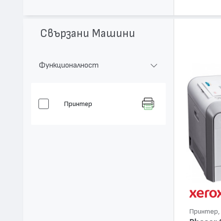
Свързани Машини
Функционалност
Принтер
Принтер, 