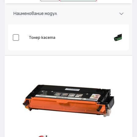
Наименование модул
Тонер касета