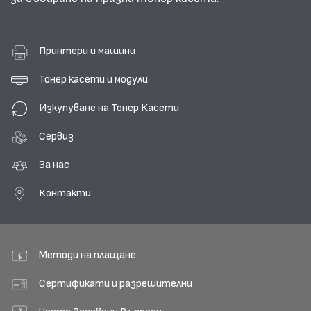
Принтери и машини
Тонер касети и модули
Изкупуване на Тонер Касети
Сервиз
За нас
Контакти
Методи на плащане
Сертификати и разрешителни