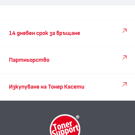
14 дневен срок за връщане
Партньорство
Изкупуване на Тонер Касети