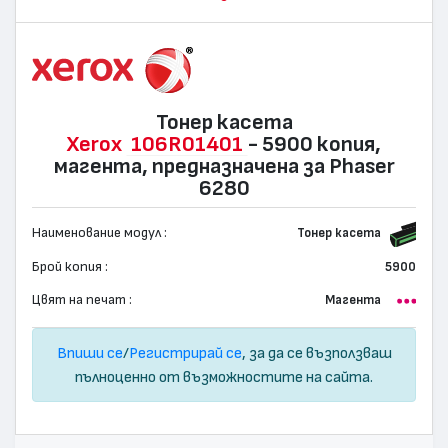
Тонер касета
Xerox
106R01401
- 5900 копия,
магента, предназначена за Phaser
6280
Наименование модул :
Тонер касета
Брой копия :
5900
Цвят на печат :
Магента
Впиши се
/
Регистрирай се
, за да се възползваш
пълноценно от възможностите на сайта.