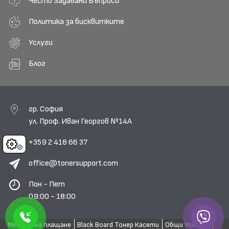
Често Задавани Въпроси
Политика за бисквитките
Услуги
Блог
гр. София
ул. Проф. Иван Георгов №14А
+359 2 418 66 37
Cookies
office@tonersupport.com
Пон - Пет
09:00 - 18:00
Методи на плащане
Black Board Тонер Касети
Общи Условия