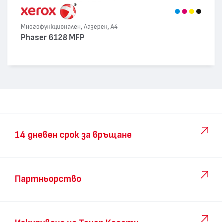
Многофункционален, Лазерен, А4
Phaser 6128 MFP
14 дневен срок за връщане
Партньорство