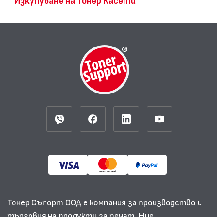
Изкупуване на Тонер Касети
Тонер Съпорт ООД е компания за производство и
търговия на продукти за печат. Ние