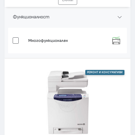
Функционалност
Многофункционален
РЕМОНТ И КОНСУМАТИВИ