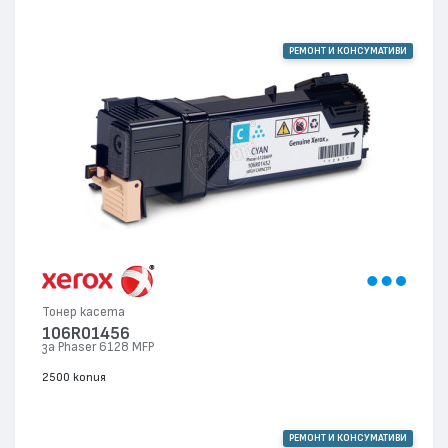
РЕМОНТ И КОНСУМАТИВИ
Тонер касета
106R01456
за Phaser 6128 MFP
2500 копия
РЕМОНТ И КОНСУМАТИВИ