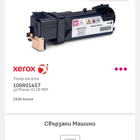
Тонер касета
106R01457
за Phaser 6128 MFP
2500 копия
Свързани Машини
СКРИЙ