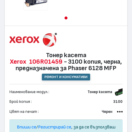
Тонер касета
Xerox
106R01459
- 3100 копия, черна,
предназначена за Phaser 6128 MFP
РЕМОНТ И КОНСУМАТИВИ
Наименование модул :
Тонер касета
Брой копия :
3100
Цвят на печат :
Черен
Впиши се
/
Регистрирай се
, за да се възползваш