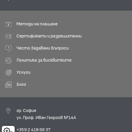
Методи на плащане
Сертификати и разрешителни
Често Задавани Въпроси
Политика за бисквитките
Услуги
Блог
гр. София
ул. Проф. Иван Георгов №14А
+359 2 418 66 37
Cookies