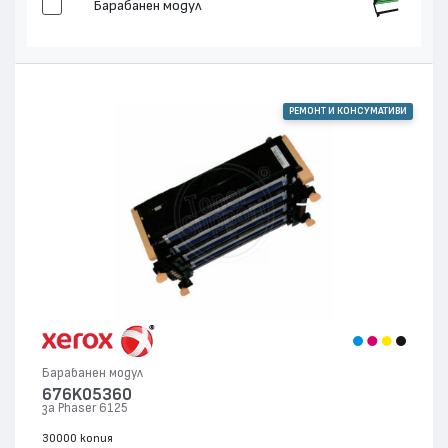
Барабанен модул
РЕМОНТ И КОНСУМАТИВИ
Барабанен модул
676K05360
за Phaser 6125
30000 копия