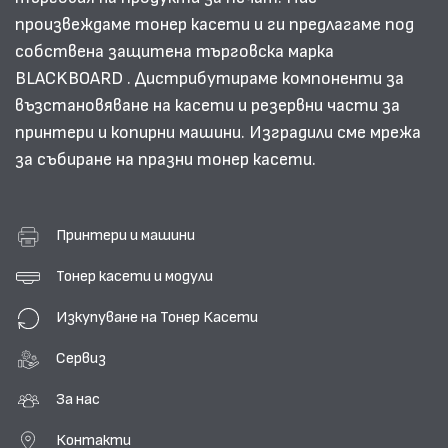
произвеждаме тонер касети и ги предлагаме под
собствена защитена търговска марка
BLACKBOARD . Дистрибутираме компоненти за
възстановяване на касети и резервни части за
принтери и копирни машини. Изградили сме мрежа
за събиране на празни тонер касети.
Принтери и машини
Тонер касети и модули
Изкупуване на Тонер Касети
Сервиз
За нас
Контакти