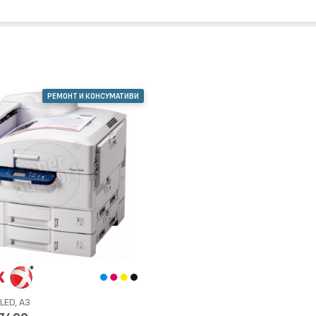
РЕМОНТ И КОНСУМАТИВИ
LED, А3