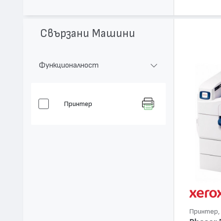
Свързани Машини
Функционалност
Принтер
Принтер, 