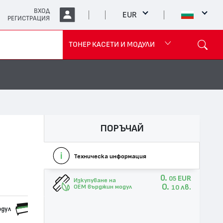
ВХОД
EUR
РЕГИСТРАЦИЯ
ТОНЕР КАСЕТИ И МОДУЛИ
ПОРЪЧАЙ
Техническа информация
0.
EUR
05
Изкупуване на
0.
лв.
OEM върджин модул
10
одул