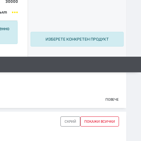
30000
ълт
ценно
ИЗБЕРЕТЕ КОНКРЕТЕН ПРОДУКТ
ПОВЕЧЕ
СКРИЙ
ПОКАЖИ ВСИЧКИ