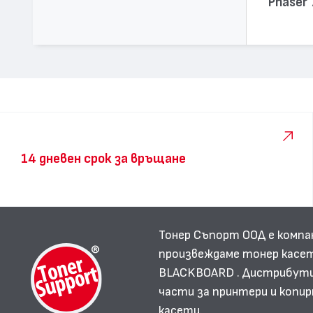
Phaser
14 дневен срок за връщане
Тонер Съпорт ООД е компа
произвеждаме тонер касет
BLACKBOARD . Дистрибутир
части за принтери и копир
касети.