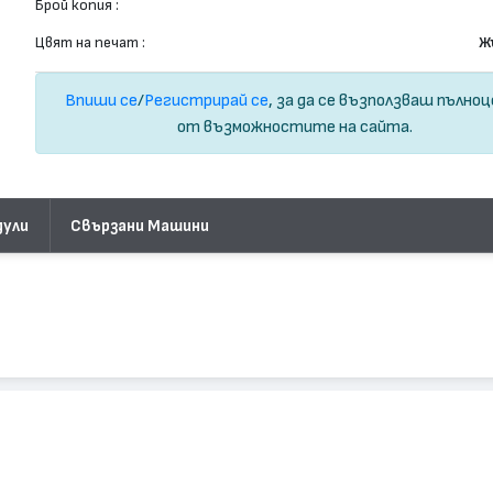
Брой копия :
Цвят на печат :
Ж
Впиши се
/
Регистрирай се
, за да се възползваш пълно
от възможностите на сайта.
дули
Свързани Машини