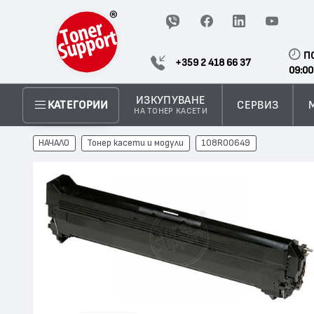
П
+359 2 418 66 37
09:00
ИЗКУПУВАНЕ
СЕРВИЗ
КАТЕГОРИИ
НА ТОНЕР КАСЕТИ
НАЧАЛО
Тонер касети и модули
108R00649