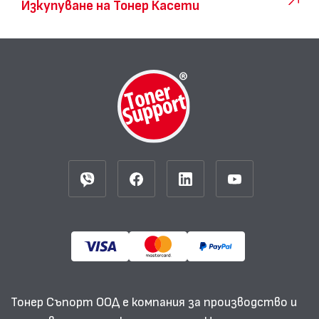
Изкупуване на Тонер Касети
Тонер Съпорт ООД е компания за производство и