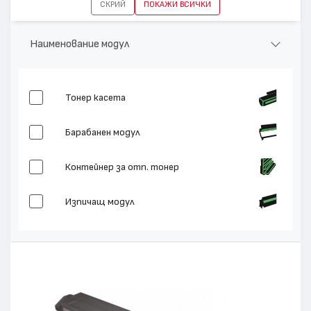
СКРИЙ
ПОКАЖИ ВСИЧКИ
Наименование модул
Тонер касета
Барабанен модул
Контейнер за отп. тонер
Изпичащ модул