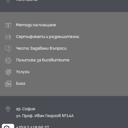
Методи на плащане
Сертификати и разрешителни
Често Задавани Въпроси
Политика за бисквитките
Услуги
Блог
гр. София
ул. Проф. Иван Георгов №14А
+359 2 418 66 37