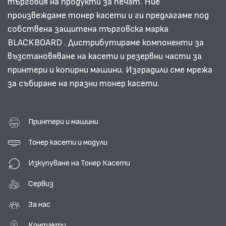
търговия на продукти за печат. Ние
произвеждаме тонер касети и ги предлагаме под
собствена защитена търговска марка
BLACKBOARD . Дистрибутираме компоненти за
възстановяване на касети и резервни части за
принтери и копирни машини. Изградили сме мрежа
за събиране на празни тонер касети.
Принтери и машини
Тонер касети и модули
Изкупуване на Тонер Касети
Сервиз
За нас
Контакти