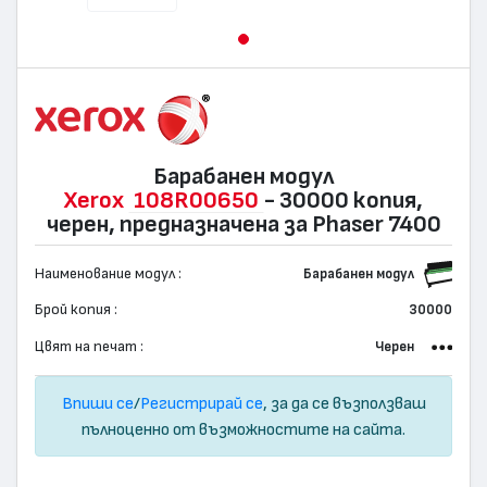
Барабанен модул
Xerox
108R00650
- 30000 копия,
черен, предназначена за Phaser 7400
Наименование модул :
Барабанен модул
Брой копия :
30000
Цвят на печат :
Черен
Впиши се
/
Регистрирай се
, за да се възползваш
пълноценно от възможностите на сайта.