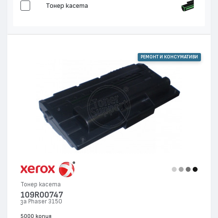
Тонер касета
РЕМОНТ И КОНСУМАТИВИ
Тонер касета
109R00747
за Phaser 3150
5000 копия