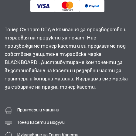
Тонер Съпорт ООД е компания за производство и
търговия на продукти за печат. Ние
произвеждаме тонер касети и ги предлагаме под
собствена защитена търговска марка
BLACKBOARD . Дистрибутираме компоненти за
възстановяване на касети и резервни части за
принтери и копирни машини. Изградили сме мрежа
за събиране на празни тонер касети.
Принтери и машини
Тонер касети и модули
Изкупуване на Тонер Касети