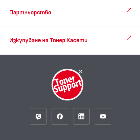
Партньорство
Изкупуване на Тонер Касети