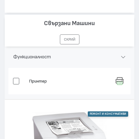
Свързани Машини
СКРИЙ
Функционалност
Принтер
РЕМОНТ И КОНСУМАТИВИ