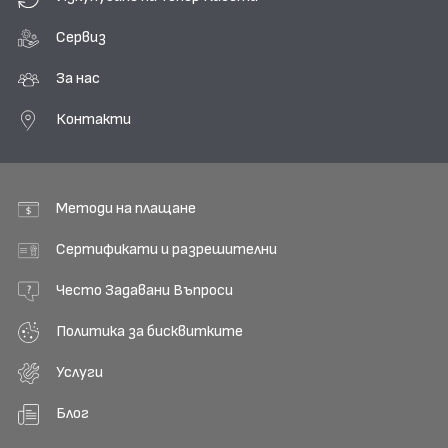
Сервиз
За нас
Контакти
Методи на плащане
Сертификати и разрешителни
Често Задавани Въпроси
Политика за бисквитките
Услуги
Блог