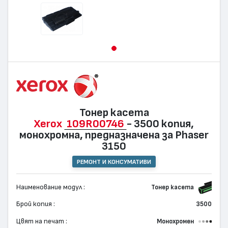
Тонер касета
Xerox
109R00746
- 3500 копия,
монохромна, предназначена за Phaser
3150
РЕМОНТ И КОНСУМАТИВИ
Наименование модул :
Тонер касета
Брой копия :
3500
Цвят на печат :
Монохромен