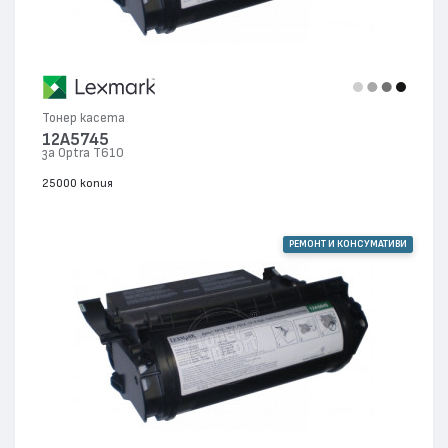
Тонер касета
12A5745
за Optra T610
25000 копия
РЕМОНТ И КОНСУМАТИВИ