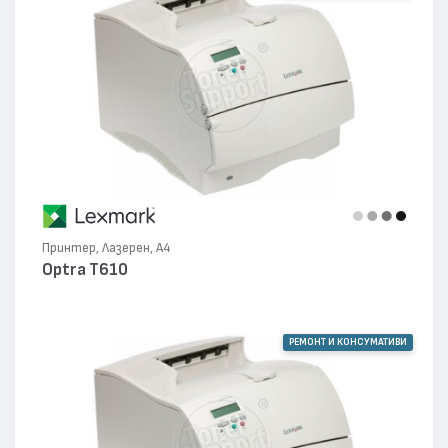
Принтер, Лазерен, А4
Optra T610
РЕМОНТ И КОНСУМАТИВИ