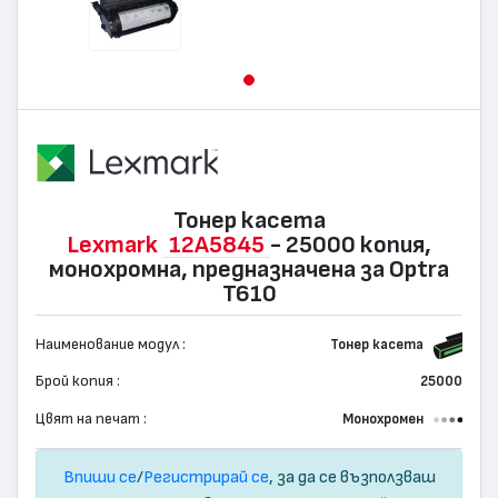
Тонер касета
Lexmark
12A5845
- 25000 копия,
монохромна, предназначена за Optra
T610
Наименование модул :
Тонер касета
Брой копия :
25000
Цвят на печат :
Монохромен
Впиши се
/
Регистрирай се
, за да се възползваш