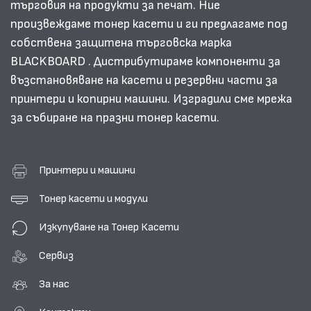
търговия на продукти за печат. Ние
произвеждаме тонер касети и ги предлагаме под
собствена защитена търговска марка
BLACKBOARD . Дистрибутираме компоненти за
възстановяване на касети и резервни части за
принтери и копирни машини. Изградили сме мрежа
за събиране на празни тонер касети.
Принтери и машини
Тонер касети и модули
Изкупуване на Тонер Касети
Сервиз
За нас