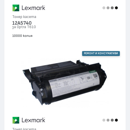
Тонер касета
12A5740
за Optra T610
10000 копия
РЕМОНТ И КОНСУМАТИВИ
Тонер касета