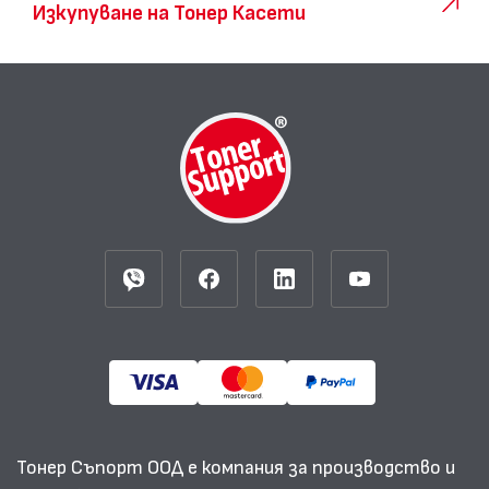
Изкупуване на Тонер Касети
Тонер Съпорт ООД е компания за производство и