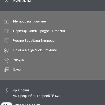
Контакти
Методи на плащане
Сертификати и разрешителни
Често Задавани Въпроси
Политика за бисквитките
Услуги
Блог
гр. София
ул. Проф. Иван Георгов №14А