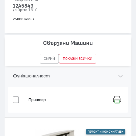
12A5849
за Optra T610
25000 копия
Свързани Машини
СКРИЙ
ПОКАЖИ ВСИЧКИ
Функционалност
Принтер
РЕМОНТ И КОНСУМАТИВИ