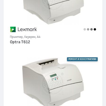
Принтер, Лазерен, А4
Optra T612
РЕМОНТ И КОНСУМАТИВИ