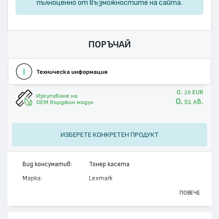
пълноценно от възможностите на сайта.
ПОРЪЧАЙ
Техническа информация
0.
EUR
26
Изкупуване на
0.
лв.
51
OEM върджин модул
ИЗБЕРЕТЕ КОНКРЕТЕН ПРОДУКТ
Вид консуматив:
Тонер касета
Марка:
Lexmark
Модел:
12A5845
ПОВЕЧЕ
Цвят:
Монохромен