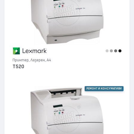
Принтер, Лазерен, А4
T520
РЕМОНТ И КОНСУМАТИВИ