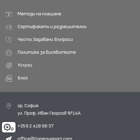
Методи на плащане
Сертификати и разрешителни
Често Задавани Въпроси
Политика за бисквитките
Услуги
Блог
гр. София
ул. Проф. Иван Георгов №14А
+359 2 418 66 37
Cookies
office@tonersupport.com