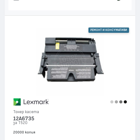
РЕМОНТ И КОНСУМАТИВИ
Тонер касета
12A6735
за T520
20000 копия