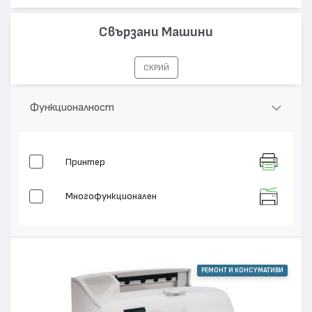
Свързани Машини
СКРИЙ
Функционалност
Принтер
Многофункционален
РЕМОНТ И КОНСУМАТИВИ