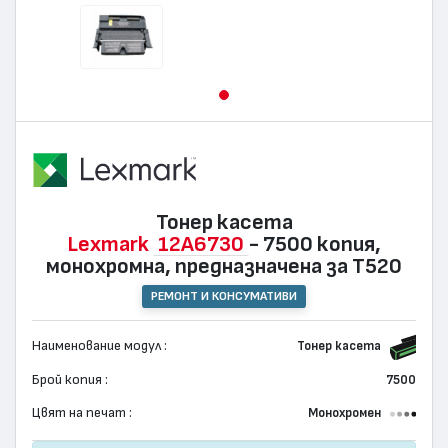
Тонер касета
Lexmark
12A6730
- 7500 копия,
монохромна, предназначена за T520
РЕМОНТ И КОНСУМАТИВИ
Наименование модул :
Тонер касета
Брой копия :
7500
Цвят на печат :
Монохромен