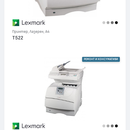
Принтер, Лазерен, А4
T522
РЕМОНТ И КОНСУМАТИВИ