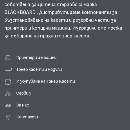
собствена защитена търговска марка
BLACKBOARD . Дистрибутираме компоненти за
възстановяване на касети и резервни части за
принтери и копирни машини. Изградили сме мрежа
за събиране на празни тонер касети.
Принтери и машини
Тонер касети и модули
Изкупуване на Тонер Касети
Сервиз
За нас
Контакти