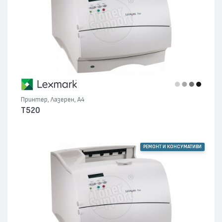
Принтер, Лазерен, А4
T520
РЕМОНТ И КОНСУМАТИВИ