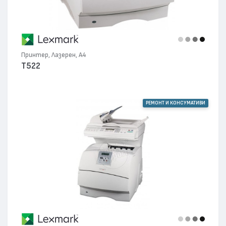
Принтер, Лазерен, А4
T522
РЕМОНТ И КОНСУМАТИВИ