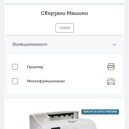
Свързани Машини
СКРИЙ
Функционалност
Принтер
Многофункционален
РЕМОНТ И КОНСУМАТИВИ