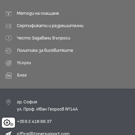
Методи на плащане
Сертификати и разрешителни
Често Задавани Въпроси
Политика за бисквитките
Услуги
Блог
гр. София
ул. Проф. Иван Георгов №14А
+359 2 418 66 37
Cookies
office@tonersupport.com