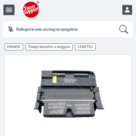
Search
EUR
НАЧАЛО
Тонер касети и модули
12A6735