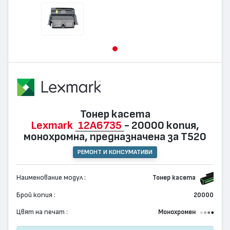
Тонер касета
Lexmark
12A6735
- 20000 копия,
монохромна, предназначена за T520
РЕМОНТ И КОНСУМАТИВИ
Наименование модул :
Тонер касета
Брой копия :
20000
Цвят на печат :
Монохромен