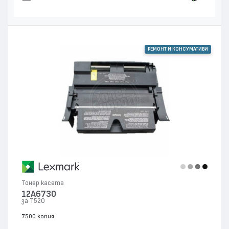
РЕМОНТ И КОНСУМАТИВИ
Тонер касета
12A6730
за T520
7500 копия