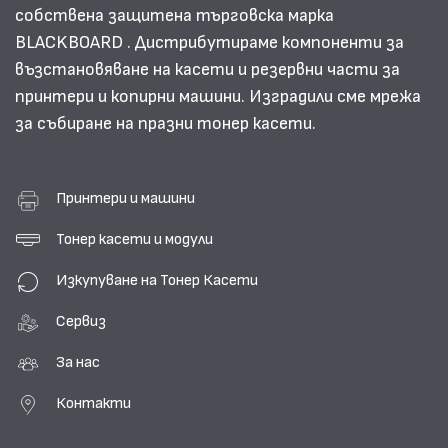
собствена защитена търговска марка
BLACKBOARD . Дистрибутираме компоненти за
възстановяване на касети и резервни части за
принтери и копирни машини. Изградили сме мрежа
за събиране на празни тонер касети.
Принтери и машини
Тонер касети и модули
Изкупуване на Тонер Касети
Сервиз
За нас
Контакти