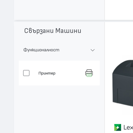
Свързани Машини
Функционалност
Принтер