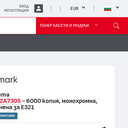
ВХОД
EUR
РЕГИСТРАЦИЯ
ТОНЕР КАСЕТИ И МОДУЛИ
ета
2A7305
- 6000 копия, монохромна,
чена за E321
СУМАТИВИ