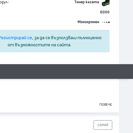
дул :
Тонер касета
6000
Монохромен
Регистрирай се
, за да се възползваш пълноценно
от възможностите на сайта.
ПОВЕЧЕ
СКРИЙ