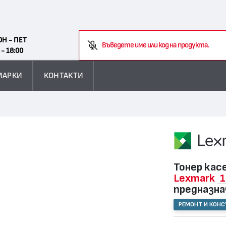
Search
ОН - ПЕТ
Въ
 - 18:00
МАРКИ
КОНТАКТИ
Тонер кас
Lexmark
1
предназна
РЕМОНТ И КОН