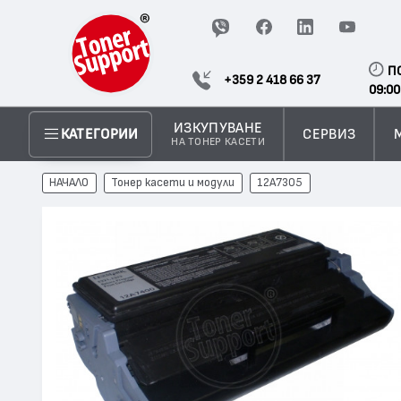
П
+359 2 418 66 37
09:00
ИЗКУПУВАНЕ
СЕРВИЗ
КАТЕГОРИИ
НА ТОНЕР КАСЕТИ
НАЧАЛО
Тонер касети и модули
12A7305