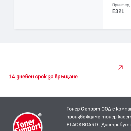
Принтер, 
E321
14 дневен срок за връщане
Тонер Съпорт ООД е компа
произвеждаме тонер касет
BLACKBOARD . Дистрибутир