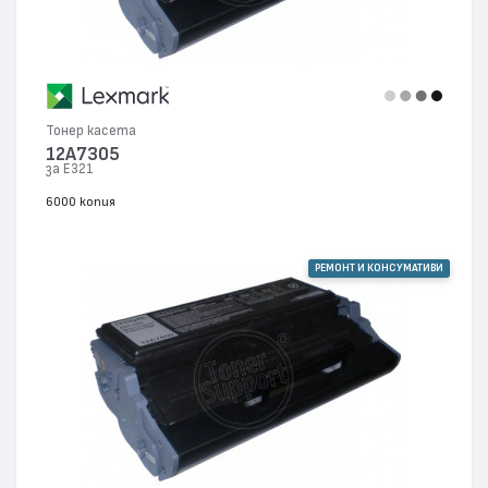
Тонер касета
12A7305
за E321
6000 копия
РЕМОНТ И КОНСУМАТИВИ