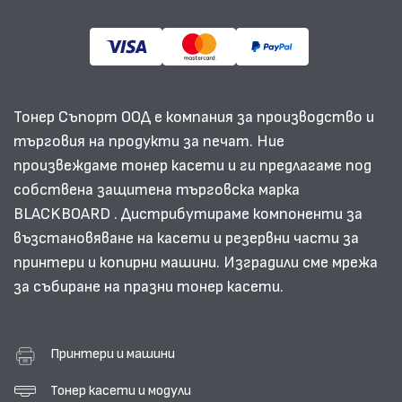
Тонер Съпорт ООД е компания за производство и
търговия на продукти за печат. Ние
произвеждаме тонер касети и ги предлагаме под
собствена защитена търговска марка
BLACKBOARD . Дистрибутираме компоненти за
възстановяване на касети и резервни части за
принтери и копирни машини. Изградили сме мрежа
за събиране на празни тонер касети.
Принтери и машини
Тонер касети и модули