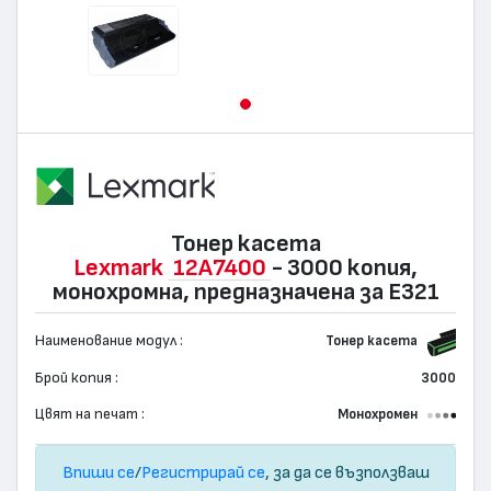
Тонер касета
Lexmark
12A7400
- 3000 копия,
монохромна, предназначена за E321
Наименование модул :
Тонер касета
Брой копия :
3000
Цвят на печат :
Монохромен
Впиши се
/
Регистрирай се
, за да се възползваш