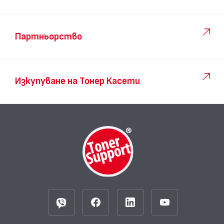
Партньорство
Изкупуване на Тонер Касети