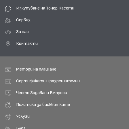
Изкупуване на Тонер Касети
Сервиз
За нас
Контакти
Методи на плащане
Сертификати и разрешителни
Често Задавани Въпроси
Политика за бисквитките
Услуги
Блог