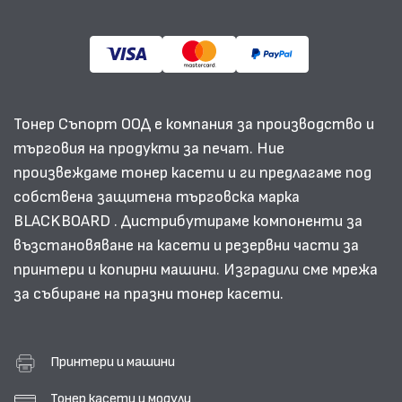
Тонер Съпорт ООД е компания за производство и
търговия на продукти за печат. Ние
произвеждаме тонер касети и ги предлагаме под
собствена защитена търговска марка
BLACKBOARD . Дистрибутираме компоненти за
възстановяване на касети и резервни части за
принтери и копирни машини. Изградили сме мрежа
за събиране на празни тонер касети.
Принтери и машини
Тонер касети и модули