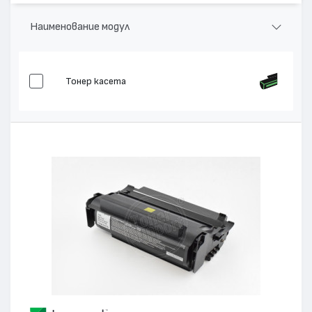
Наименование модул
Тонер касета