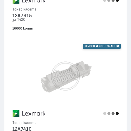
Тонер касета
12A7315
за T420
10000 копия
РЕМОНТ И КОНСУМАТИВИ
Тонер касета
12A7410