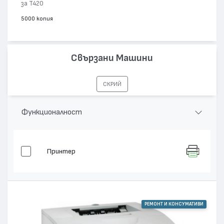
за T420
5000 копия
Свързани Машини
СКРИЙ
Функционалност
Принтер
РЕМОНТ И КОНСУМАТИВИ