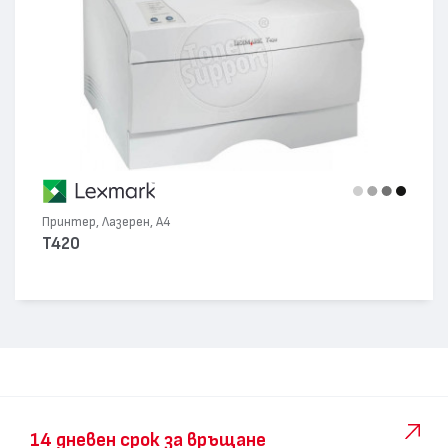
Принтер, Лазерен, А4
T420
14 дневен срок за връщане