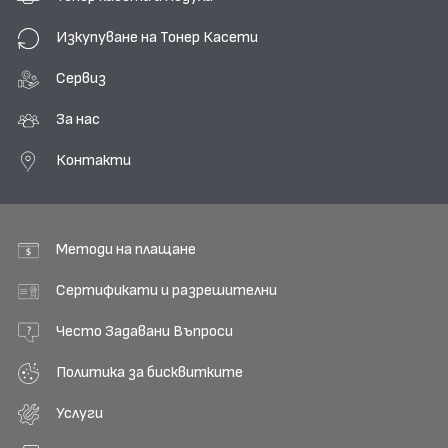
Изкупуване на Тонер Касети
Сервиз
За нас
Контакти
Методи на плащане
Сертификати и разрешителни
Често Задавани Въпроси
Политика за бисквитките
Услуги