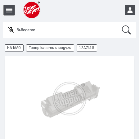
Search
Въведете име
EUR
НАЧАЛО
Тонер касети и модули
12A7415