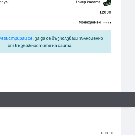
дул :
Тонер касета
12000
Монохромен
Регистрирай се
, за да се възползваш пълноценно
от възможностите на сайта.
ПОВЕЧЕ