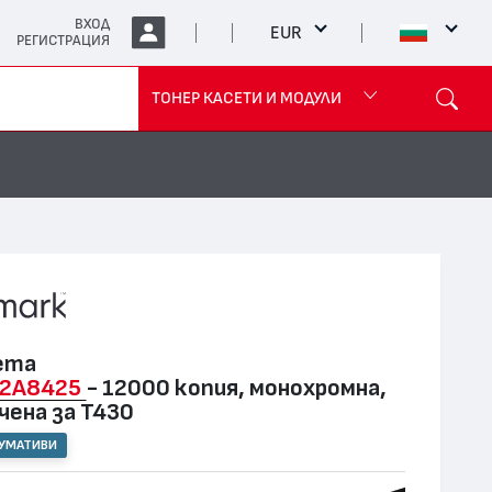
ВХОД
EUR
РЕГИСТРАЦИЯ
ТОНЕР КАСЕТИ И МОДУЛИ
ета
2A8425
- 12000 копия, монохромна,
чена за T430
СУМАТИВИ