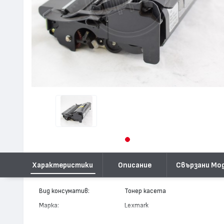
Характеристики
Описание
Свързани Мо
Вид консуматив:
Тонер касета
Марка:
Lexmark
Модел:
12A8425