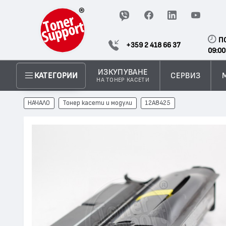
П
+359 2 418 66 37
09:00
ИЗКУПУВАНЕ
СЕРВИЗ
КАТЕГОРИИ
НА ТОНЕР КАСЕТИ
НАЧАЛО
Тонер касети и модули
12A8425