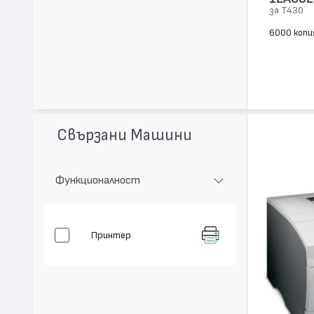
за T430
6000 копи
Свързани Машини
Функционалност
Принтер