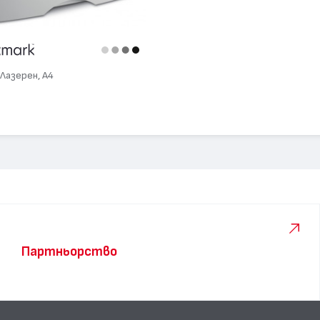
Лазерен, А4
Партньорство