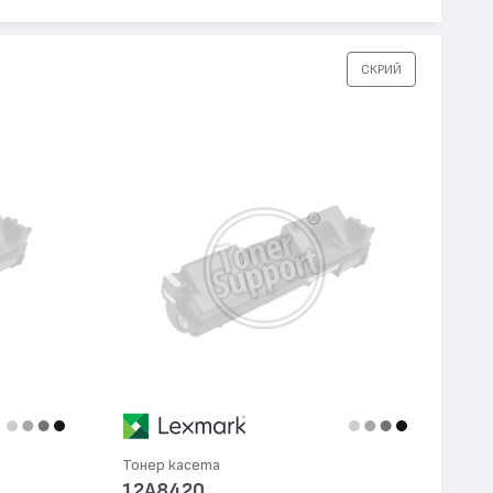
СКРИЙ
Тонер касета
12A8420