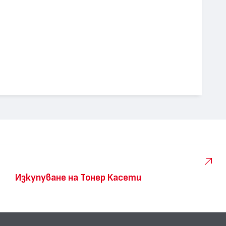
Изкупуване на Тонер Касети