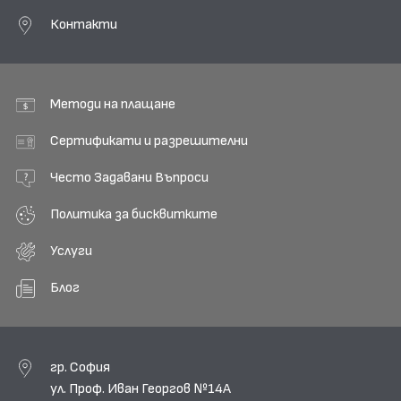
Контакти
Методи на плащане
Сертификати и разрешителни
Често Задавани Въпроси
Политика за бисквитките
Услуги
Блог
гр. София
ул. Проф. Иван Георгов №14А