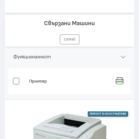
Свързани Машини
СКРИЙ
Функционалност
Принтер
РЕМОНТ И КОНСУМАТИВИ