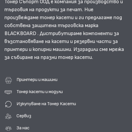
Тонер Съпорт ООД е компания за производство и
търговия на продукти за печат. Ние
произвеждаме тонер касети и ги предлагаме под
собствена защитена търговска марка
BLACKBOARD . Дистрибутираме компоненти за
възстановяване на касети и резервни части за
принтери и копирни машини. Изградили сме мрежа
за събиране на празни тонер касети.
Принтери и машини
Тонер касети и модули
Изкупуване на Тонер Касети
Сервиз
За нас