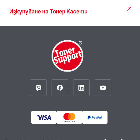
Изкупуване на Тонер Касети