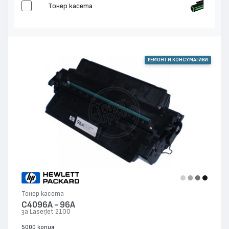
Тонер касета
РЕМОНТ И КОНСУМАТИВИ
Тонер касета
C4096A - 96A
за LaserJet 2100
5000 копия