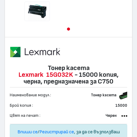
Тонер касета
Lexmark
15G032K
- 15000 копия,
черна, предназначена за C750
Наименование модул :
Тонер касета
Брой копия :
15000
Цвят на печат :
Черен
Впиши се
/
Регистрирай се
, за да се възползваш