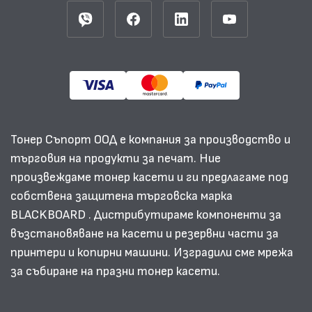
Тонер Съпорт ООД е компания за производство и
търговия на продукти за печат. Ние
произвеждаме тонер касети и ги предлагаме под
собствена защитена търговска марка
BLACKBOARD . Дистрибутираме компоненти за
възстановяване на касети и резервни части за
принтери и копирни машини. Изградили сме мрежа
за събиране на празни тонер касети.