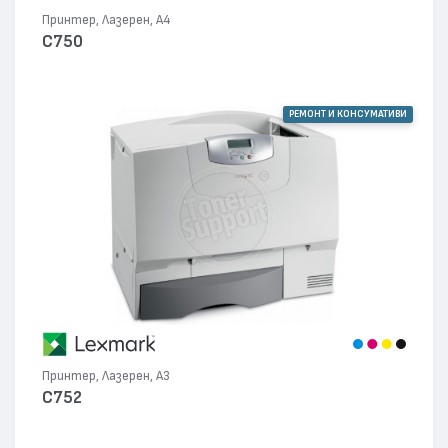
Принтер, Лазерен, А4
C750
РЕМОНТ И КОНСУМАТИВИ
Принтер, Лазерен, А3
C752