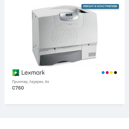
РЕМОНТ И КОНСУМАТИВИ
Принтер, Лазерен, А4
C760