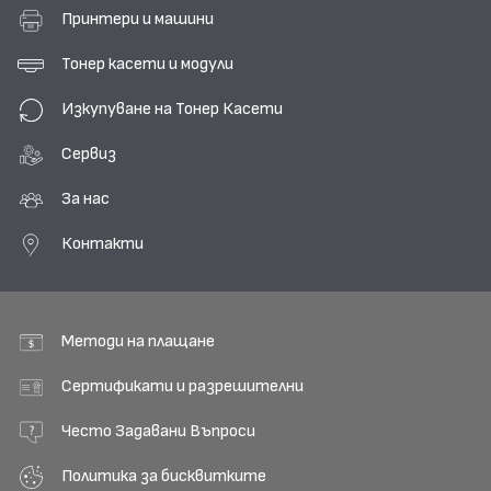
Принтери и машини
Тонер касети и модули
Изкупуване на Тонер Касети
Сервиз
За нас
Контакти
Методи на плащане
Сертификати и разрешителни
Често Задавани Въпроси
Политика за бисквитките