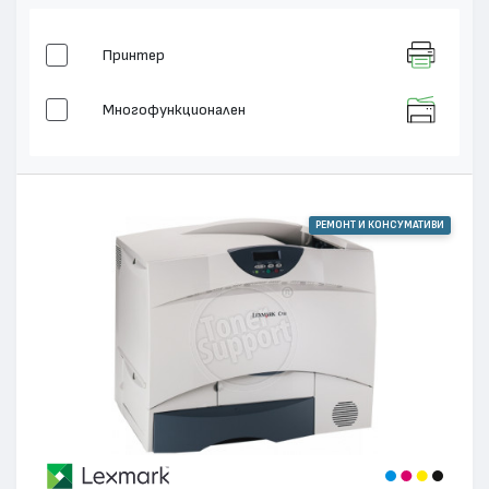
Принтер
Многофункционален
РЕМОНТ И КОНСУМАТИВИ