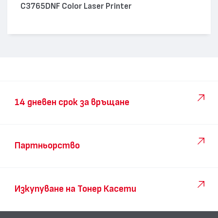
C3765DNF Color Laser Printer
14 дневен срок за връщане
Партньорство
Изкупуване на Тонер Касети