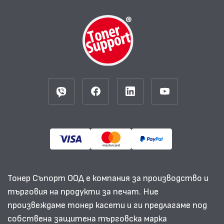
Тонер Съпорт ООД е компания за производство и
търговия на продукти за печат. Ние
произвеждаме тонер касети и ги предлагаме под
собствена защитена търговска марка