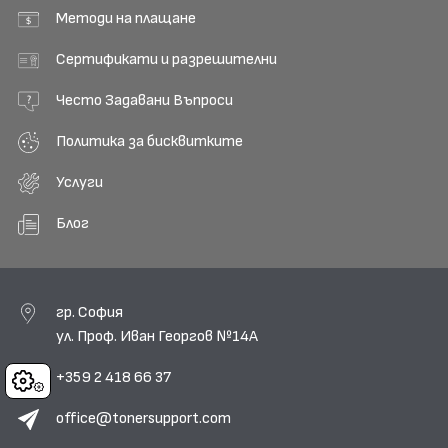
Методи на плащане
Сертификати и разрешителни
Често Задавани Въпроси
Политика за бисквитките
Услуги
Блог
гр. София
ул. Проф. Иван Георгов №14А
+359 2 418 66 37
Cookies
office@tonersupport.com