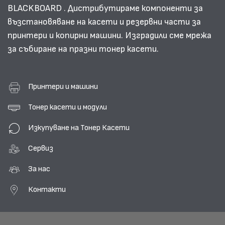
BLACKBOARD . Дистрибутираме компоненти за
възстановяване на касети и резервни части за
принтери и копирни машини. Изградили сме мрежа
за събиране на празни тонер касети.
Принтери и машини
Тонер касети и модули
Изкупуване на Тонер Касети
Сервиз
За нас
Контакти