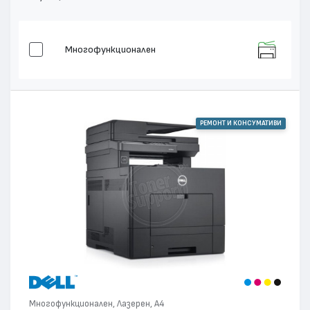
Многофункционален
РЕМОНТ И КОНСУМАТИВИ
Многофункционален, Лазерен, А4