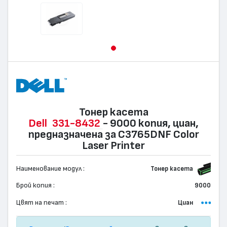
Тонер касета
Dell
331-8432
- 9000 копия, циан,
предназначена за C3765DNF Color
Laser Printer
Наименование модул :
Тонер касета
Брой копия :
9000
Цвят на печат :
Циан