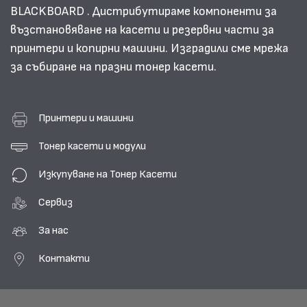
BLACKBOARD . Дистрибутираме компоненти за
възстановяване на касети и резервни части за
принтери и копирни машини. Изградили сме мрежа
за събиране на празни тонер касети.
Принтери и машини
Тонер касети и модули
Изкупуване на Тонер Касети
Сервиз
За нас
Контакти