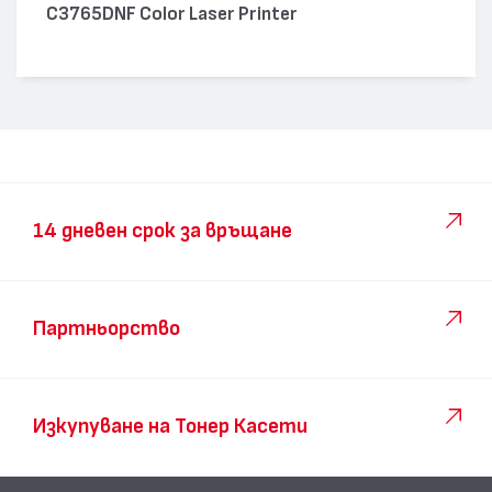
C3765DNF Color Laser Printer
14 дневен срок за връщане
Партньорство
Изкупуване на Тонер Касети