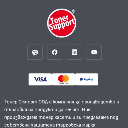
Тонер Съпорт ООД е компания за производство и
търговия на продукти за печат. Ние
произвеждаме тонер касети и ги предлагаме под
собствена защитена търговска марка