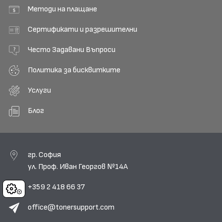
Методи на плащане
Сертификати и разрешителни
Често Задавани Въпроси
Политика за бисквитките
Услуги
Блог
гр. София
ул. Проф. Иван Георгов №14А
+359 2 418 66 37
Cookies
office@tonersupport.com