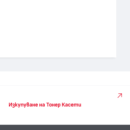
Изкупуване на Тонер Касети