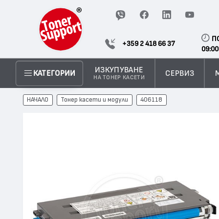
П
+359 2 418 66 37
09:00
ИЗКУПУВАНЕ
СЕРВИЗ
КАТЕГОРИИ
НА ТОНЕР КАСЕТИ
НАЧАЛО
Тонер касети и модули
406118