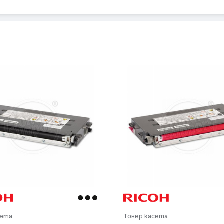
сета
Тонер касета