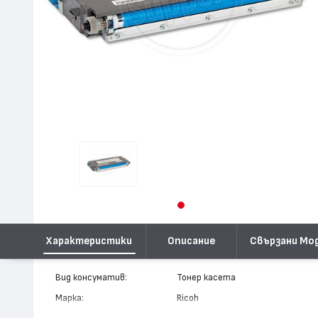
Характеристики
Описание
Свързани Мо
Вид консуматив:
Тонер касета
Марка:
Ricoh