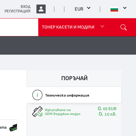
ВХОД
EUR
РЕГИСТРАЦИЯ
ТОНЕР КАСЕТИ И МОДУЛИ
ПОРЪЧАЙ
Техническа информация
0.
EUR
05
Изкупуване на
0.
лв.
OEM върджин модул
10
сета