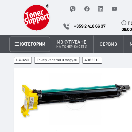
П
+359 2 418 66 37
09:00
ИЗКУПУВАНЕ
СЕРВИЗ
КАТЕГОРИИ
НА ТОНЕР КАСЕТИ
НАЧАЛО
Тонер касети и модули
4062313