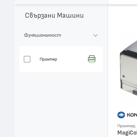
Свързани Машини
Функционалност
Принтер
Принтер, 
MagiCo