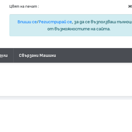
Цвят на печат :
Ж
Впиши се
/
Регистрирай се
, за да се възползваш пълно
от възможностите на сайта.
дули
Свързани Машини