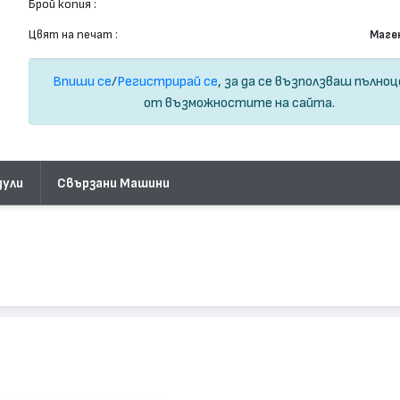
Брой копия :
Цвят на печат :
Маге
Впиши се
/
Регистрирай се
, за да се възползваш пълно
от възможностите на сайта.
дули
Свързани Машини