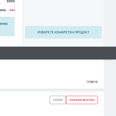
3000
нта
ценно
ИЗБЕРЕТЕ КОНКРЕТЕН ПРОДУКТ
ПОВЕЧЕ
СКРИЙ
ПОКАЖИ ВСИЧКИ