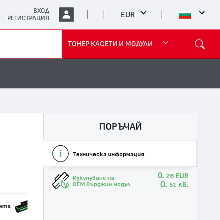
ВХОД
EUR
РЕГИСТРАЦИЯ
ТОНЕР КАСЕТИ И МОДУЛИ
ПОРЪЧАЙ
Техническа информация
0.
EUR
26
Изкупуване на
0.
лв.
OEM върджин модул
51
сета