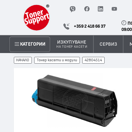
П
+359 2 418 66 37
09:00
ИЗКУПУВАНЕ
СЕРВИЗ
КАТЕГОРИИ
НА ТОНЕР КАСЕТИ
НАЧАЛО
Тонер касети и модули
42804514