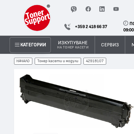
П
+359 2 418 66 37
09:00
ИЗКУПУВАНЕ
СЕРВИЗ
КАТЕГОРИИ
НА ТОНЕР КАСЕТИ
НАЧАЛО
Тонер касети и модули
42918107