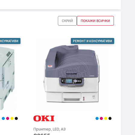
СКРИЙ
ПОКАЖИ ВСИЧКИ
ОНСУМАТИВИ
РЕМОНТ И КОНСУМАТИВИ
Принтер, LED, А3