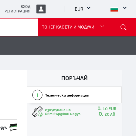
ВХОД
EUR
РЕГИСТРАЦИЯ
ТОНЕР КАСЕТИ И МОДУЛИ
ПОРЪЧАЙ
Техническа информация
0.
EUR
10
Изкупуване на
0.
лв.
OEM върджин модул
20
одул