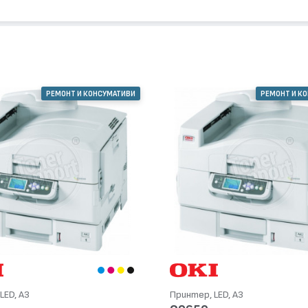
РЕМОНТ И КОНСУМАТИВИ
РЕМОНТ И К
LED, А3
Принтер, LED, А3