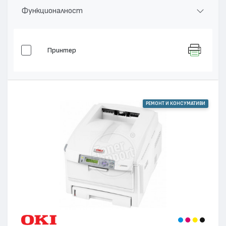
Функционалност
Принтер
РЕМОНТ И КОНСУМАТИВИ