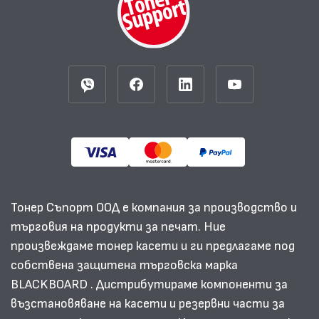
Тонер Съпорт ООД е компания за производство и
търговия на продукти за печат. Ние
произвеждаме тонер касети и ги предлагаме под
собствена защитена търговска марка
BLACKBOARD . Дистрибутираме компоненти за
възстановяване на касети и резервни части за