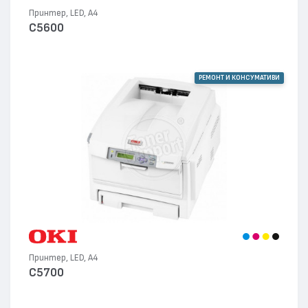
Принтер, LED, А4
C5600
РЕМОНТ И КОНСУМАТИВИ
Принтер, LED, А4
C5700