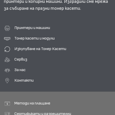
принтери и копирни машини. Изградили сме мрежа
за събиране на празни тонер касети.
Принтери и машини
Тонер касети и модули
Изкупуване на Тонер Касети
Сервиз
За нас
Контакти
Методи на плащане
Сертификати и разрешителни