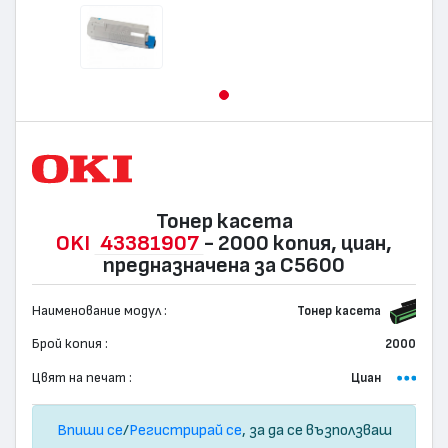
Тонер касета
OKI
43381907
- 2000 копия, циан,
предназначена за C5600
Наименование модул :
Тонер касета
Брой копия :
2000
Цвят на печат :
Циан
Впиши се
/
Регистрирай се
, за да се възползваш