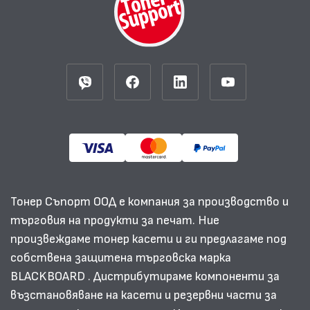
Тонер Съпорт ООД е компания за производство и
търговия на продукти за печат. Ние
произвеждаме тонер касети и ги предлагаме под
собствена защитена търговска марка
BLACKBOARD . Дистрибутираме компоненти за
възстановяване на касети и резервни части за