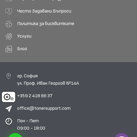
Често Задавани Въпроси
Политика за бисквитките
Услуги
Блог
гр. София
ул. Проф. Иван Георгов №14А
+359 2 418 66 37
Cookies
office@tonersupport.com
Пон - Пет
09:00 - 18:00