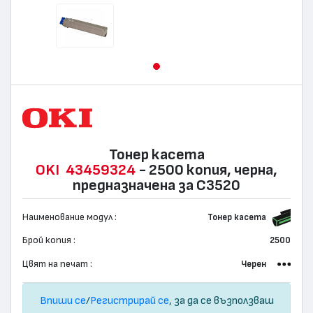
Тонер касета
OKI
43459324
- 2500 копия, черна,
предназначена за C3520
Наименование модул :
Тонер касета
Брой копия :
2500
Цвят на печат :
Черен
Впиши се
/
Регистрирай се
, за да се възползваш