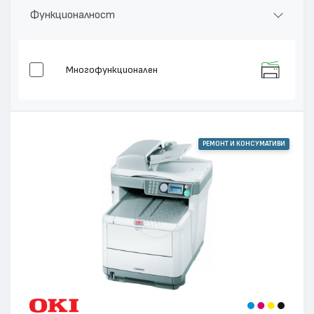
Функционалност
Многофункционален
РЕМОНТ И КОНСУМАТИВИ