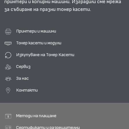
принтери и копирни машини. Изградили сме мрежа
за събиране на празни тонер касети.
Принтери и машини
Тонер касети и модули
Изкупуване на Тонер Касети
Сервиз
За нас
Контакти
Методи на плащане
Сертификати и разрешителни