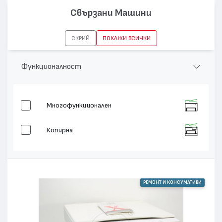
Свързани Машини
СКРИЙ
ПОКАЖИ ВСИЧКИ
Функционалност
Многофункционален
Копирна
РЕМОНТ И КОНСУМАТИВИ