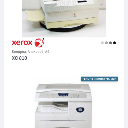
Копирна, Аналогов, А4
XC 810
РЕМОНТ И КОНСУМАТИВИ