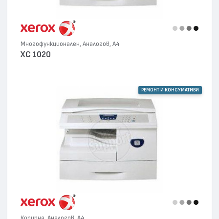
Многофункционален, Аналогов, А4
XC 1020
РЕМОНТ И КОНСУМАТИВИ
Копирна, Аналогов, А4