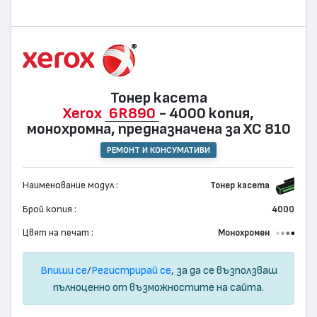
Тонер касета
Xerox
6R890
- 4000 копия,
монохромна, предназначена за XC 810
РЕМОНТ И КОНСУМАТИВИ
Наименование модул :
Тонер касета
Брой копия :
4000
Цвят на печат :
Монохромен
Впиши се
/
Регистрирай се
, за да се възползваш
пълноценно от възможностите на сайта.