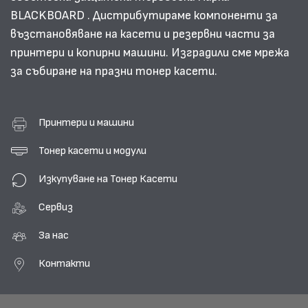
BLACKBOARD . Дистрибутираме компоненти за
възстановяване на касети и резервни части за
принтери и копирни машини. Изградили сме мрежа
за събиране на празни тонер касети.
Принтери и машини
Тонер касети и модули
Изкупуване на Тонер Касети
Сервиз
За нас
Контакти