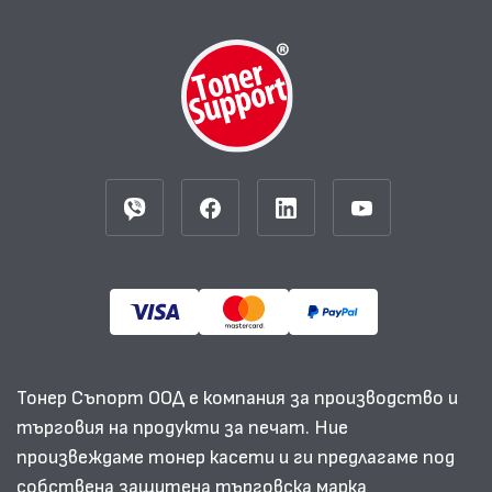
Тонер Съпорт ООД е компания за производство и
търговия на продукти за печат. Ние
произвеждаме тонер касети и ги предлагаме под
собствена защитена търговска марка