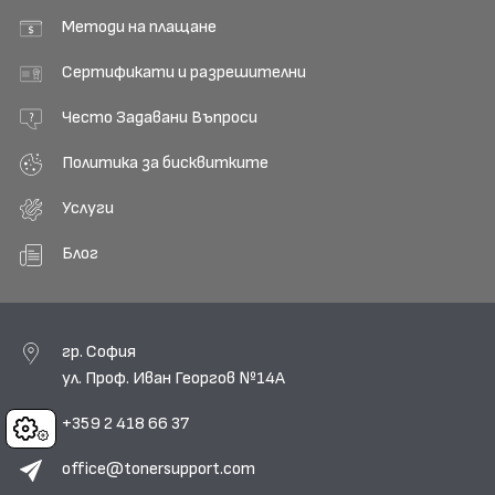
Методи на плащане
Сертификати и разрешителни
Често Задавани Въпроси
Политика за бисквитките
Услуги
Блог
гр. София
ул. Проф. Иван Георгов №14А
+359 2 418 66 37
Cookies
office@tonersupport.com