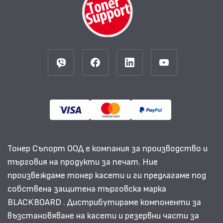
Тонер Съпорт ООД е компания за производство и
търговия на продукти за печат. Ние
произвеждаме тонер касети и ги предлагаме под
собствена защитена търговска марка
BLACKBOARD . Дистрибутираме компоненти за
възстановяване на касети и резервни части за