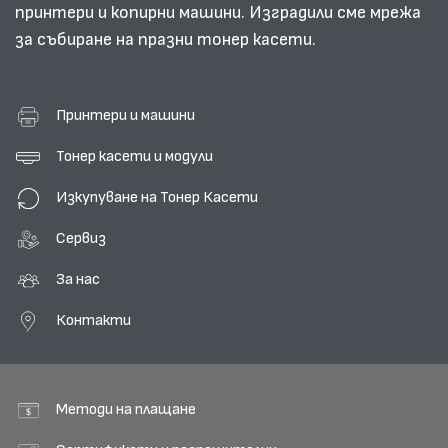
принтери и копирни машини. Изградили сме мрежа
за събиране на празни тонер касети.
Принтери и машини
Тонер касети и модули
Изкупуване на Тонер Касети
Сервиз
За нас
Контакти
Методи на плащане