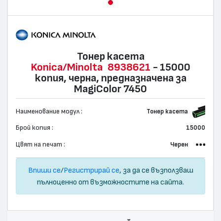
Тонер касета
Konica/Minolta
8938621
- 15000
копия, черна, предназначена за
MagiColor 7450
Наименование модул :
Тонер касета
Брой копия :
15000
Цвят на печат :
Черен
Впиши се
/
Регистрирай се
, за да се възползваш
пълноценно от възможностите на сайта.