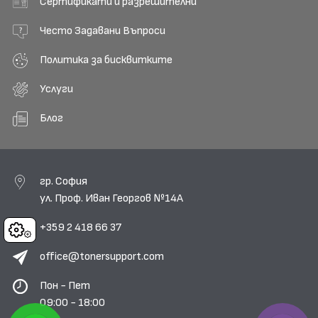
Сертификати и разрешителни
Често Задавани Въпроси
Политика за бисквитките
Услуги
Блог
гр. София
ул. Проф. Иван Георгов №14А
+359 2 418 66 37
Cookies
office@tonersupport.com
Пон - Пет
09:00 - 18:00