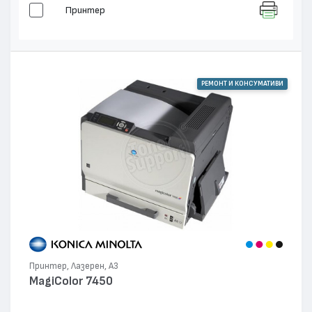
Принтер
РЕМОНТ И КОНСУМАТИВИ
Принтер, Лазерен, А3
MagiColor 7450