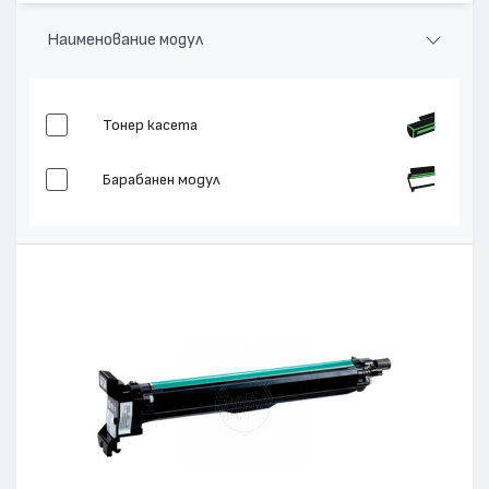
Наименование модул
Тонер касета
Барабанен модул