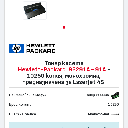
Тонер касета
Hewlett-Packard
92291A - 91A
-
10250 копия, монохромна,
предназначена за LaserJet 4Si
Наименование модул :
Тонер касета
Брой копия :
10250
Цвят на печат :
Монохромен