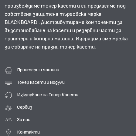
произвеждаме тонер касети и ги предлагаме под
собствена защитена търговска марка
BLACKBOARD . Дистрибутираме компоненти за
възстановяване на касети и резервни части за
принтери и копирни машини. Изградили сме мрежа
за събиране на празни тонер касети.
Принтери и машини
Тонер касети и модули
Изкупуване на Тонер Касети
Сервиз
За нас
Контакти