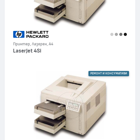
Принтер, Лазерен, А4
LaserJet 4Si
РЕМОНТ И КОНСУМАТИВИ