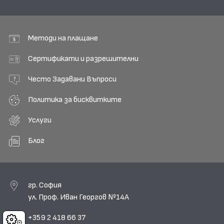
Методи на плащане
Сертификати и разрешителни
Често Задавани Въпроси
Политика за бисквитките
Услуги
Блог
гр. София
ул. Проф. Иван Георгов №14А
+359 2 418 66 37
Cookies