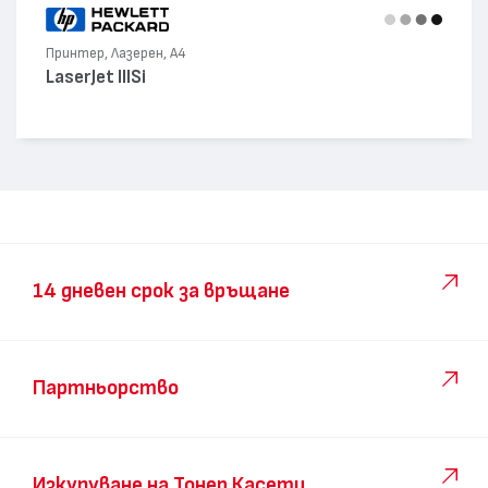
Принтер, Лазерен, А4
LaserJet IIISi
14 дневен срок за връщане
Партньорство
Изкупуване на Тонер Касети