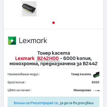
Тонер касета
Lexmark
B242H00
- 6000 копия,
монохромна, предназначена за B2442
Наименование модул :
Тонер касета
Брой копия :
6000
Цвят на печат :
Монохромен
Впиши се
/
Регистрирай се
, за да се възползваш