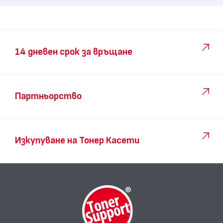
14 дневен срок за връщане
Партньорство
Изкупуване на Тонер Касети