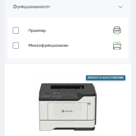
Функционалност
Принтер
Многофункционален
РЕМОНТ И КОНСУМАТИВИ