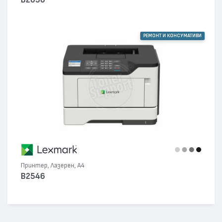
РЕМОНТ И КОНСУМАТИВИ
Принтер, Лазерен, А4
B2546