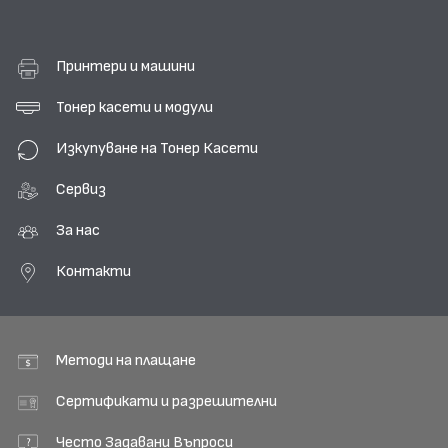
Принтери и машини
Тонер касети и модули
Изкупуване на Тонер Касети
Сервиз
За нас
Контакти
Методи на плащане
Сертификати и разрешителни
Често Задавани Въпроси