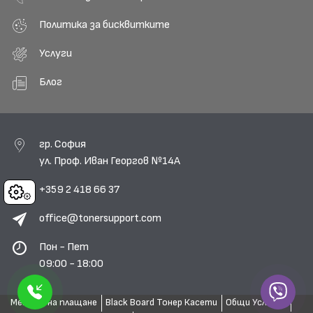
Политика за бисквитките
Услуги
Блог
гр. София
ул. Проф. Иван Георгов №14А
+359 2 418 66 37
Cookies
office@tonersupport.com
Пон - Пет
09:00 - 18:00
Методи на плащане
Black Board Тонер Касети
Общи Условия