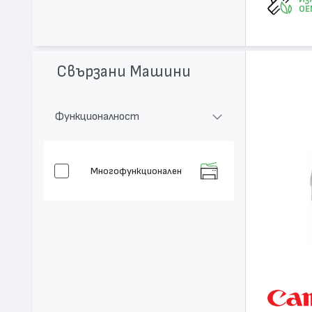
OE
Свързани Машини
Функционалност
Многофункционален