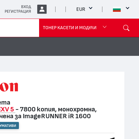
ВХОД
EUR
РЕГИСТРАЦИЯ
ТОНЕР КАСЕТИ И МОДУЛИ
ета
XV 5
- 7800 копия, монохромна,
чена за ImageRUNNER iR 1600
СУМАТИВИ