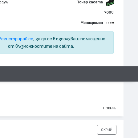
дул :
Тонер касета
7800
Монохромен
Регистрирай се
, за да се възползваш пълноценно
от възможностите на сайта.
ПОВЕЧЕ
СКРИЙ