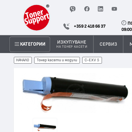
П
+359 2 418 66 37
09:00
ИЗКУПУВАНЕ
СЕРВИЗ
КАТЕГОРИИ
НА ТОНЕР КАСЕТИ
НАЧАЛО
Тонер касети и модули
C-EXV 5