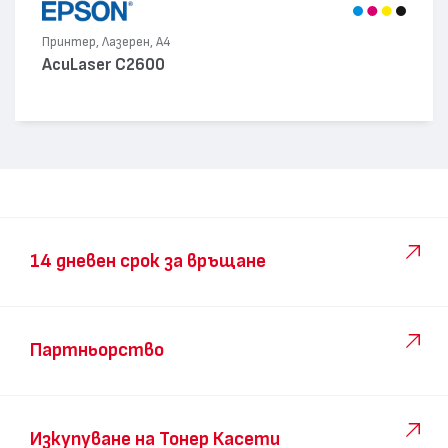
Принтер, Лазерен, А4
AcuLaser C2600
14 дневен срок за връщане
Партньорство
Изкупуване на Тонер Касети