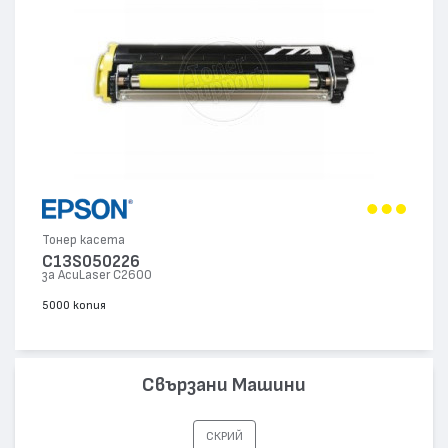
Тонер касета
C13S050226
за AcuLaser C2600
5000 копия
Свързани Машини
СКРИЙ