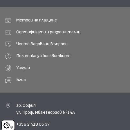
Методи на плащане
Сертификати и разрешителни
Често Задавани Въпроси
Политика за бисквитките
Услуги
Блог
гр. София
ул. Проф. Иван Георгов №14А
+359 2 418 66 37
Cookies