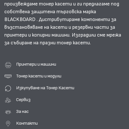
произвеждаме тонер касети и ги предлагаме под
собствена защитена търговска марка
BLACKBOARD . Дистрибутираме компоненти за
възстановяване на касети и резервни части за
принтери и копирни машини. Изградили сме мрежа
за събиране на празни тонер касети.
Принтери и машини
Тонер касети и модули
Изкупуване на Тонер Касети
Сервиз
За нас
Контакти