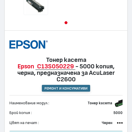
Тонер касета
Epson
C13S050229
- 5000 копия,
черна, предназначена за AcuLaser
C2600
РЕМОНТ И КОНСУМАТИВИ
Наименование модул :
Тонер касета
Брой копия :
5000
Цвят на печат :
Черен