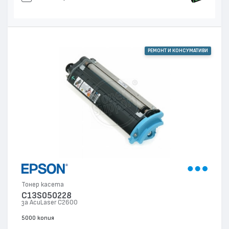
РЕМОНТ И КОНСУМАТИВИ
Тонер касета
C13S050228
за AcuLaser C2600
5000 копия