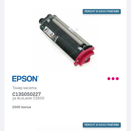
РЕМОНТ И КОНСУМАТИВИ
Тонер касета
C13S050227
за AcuLaser C2600
5000 копия
РЕМОНТ И КОНСУМАТИВИ