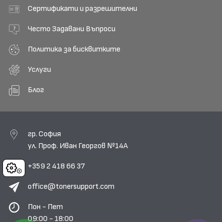
Сертификати и разрешителни
Често Задавани Въпроси
Политика за бисквитките
Услуги
Блог
гр. София
ул. Проф. Иван Георгов №14А
+359 2 418 66 37
Cookies
office@tonersupport.com
Пон - Пет
09:00 - 18:00