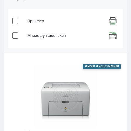
Принтер
Многофункционален
РЕМОНТ И КОНСУМАТИВИ