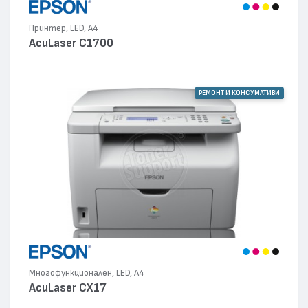
Принтер, LED, А4
AcuLaser C1700
РЕМОНТ И КОНСУМАТИВИ
Многофункционален, LED, А4
AcuLaser CX17