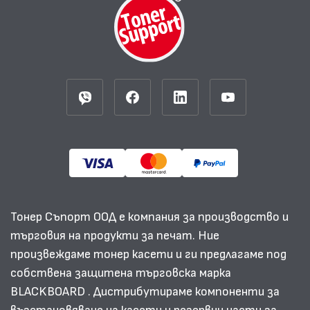
Тонер Съпорт ООД е компания за производство и
търговия на продукти за печат. Ние
произвеждаме тонер касети и ги предлагаме под
собствена защитена търговска марка
BLACKBOARD . Дистрибутираме компоненти за