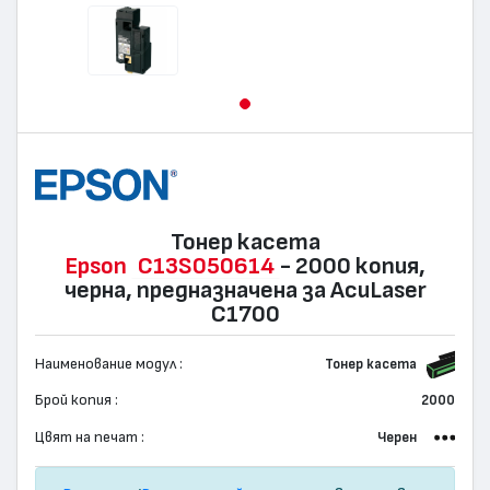
Тонер касета
Epson
C13S050614
- 2000 копия,
черна, предназначена за AcuLaser
C1700
Наименование модул :
Тонер касета
Брой копия :
2000
Цвят на печат :
Черен