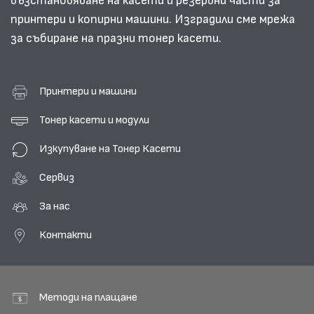
възстановяване на касети и резервни части за
принтери и копирни машини. Изградили сме мрежа
за събиране на празни тонер касети.
Принтери и машини
Тонер касети и модули
Изкупуване на Тонер Касети
Сервиз
За нас
Контакти
Методи на плащане