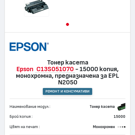
Тонер касета
Epson
C13S051070
- 15000 копия,
монохромна, предназначена за EPL
N2050
РЕМОНТ И КОНСУМАТИВИ
Наименование модул :
Тонер касета
Брой копия :
15000
Цвят на печат :
Монохромен