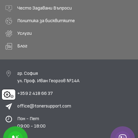
Често Задавани Въпроси
Политика за бисквитките
Услуги
Блог
гр. София
ул. Проф. Иван Георгов №14А
+359 2 418 66 37
Cookies
office@tonersupport.com
Пон - Пет
09:00 - 18:00