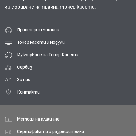
за събиране на празни тонер касети.
Принтери и машини
Тонер касети и модули
Изкупуване на Тонер Касети
Сервиз
За нас
Контакти
Методи на плащане
Сертификати и разрешителни