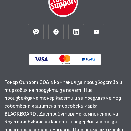
Тонер Съпорт ООД е компания за производство и
търговия на продукти за печат. Ние
произвеждаме тонер касети и ги предлагаме под
собствена защитена търговска марка
BLACKBOARD . Дистрибутираме компоненти за
възстановяване на касети и резервни части за
принтери и копирни машини. Изградили сме мрежа