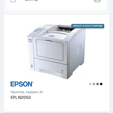
РЕМОНТ И КОНСУМАТИВИ
Принтер, Лазерен, А4
EPL N2050