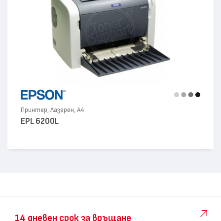
Принтер, Лазерен, А4
EPL 6200L
14 дневен срок за връщане