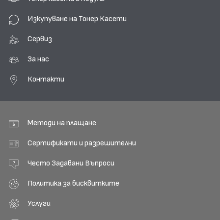
Изкупуване на Тонер Касети
Сервиз
За нас
Контакти
Методи на плащане
Сертификати и разрешителни
Често Задавани Въпроси
Политика за бисквитките
Услуги