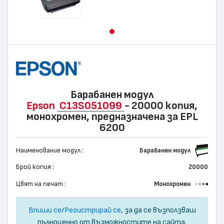
Барабанен модул
Epson
C13S051099
- 20000 копия,
монохромен, предназначена за EPL
6200
Наименование модул :
Барабанен модул
Брой копия :
20000
Цвят на печат :
Монохромен
Впиши се
/
Регистрирай се
, за да се възползваш
пълноценно от възможностите на сайта.