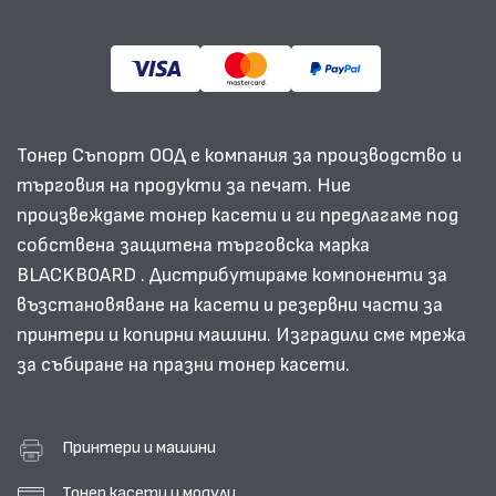
Тонер Съпорт ООД е компания за производство и
търговия на продукти за печат. Ние
произвеждаме тонер касети и ги предлагаме под
собствена защитена търговска марка
BLACKBOARD . Дистрибутираме компоненти за
възстановяване на касети и резервни части за
принтери и копирни машини. Изградили сме мрежа
за събиране на празни тонер касети.
Принтери и машини
Тонер касети и модули