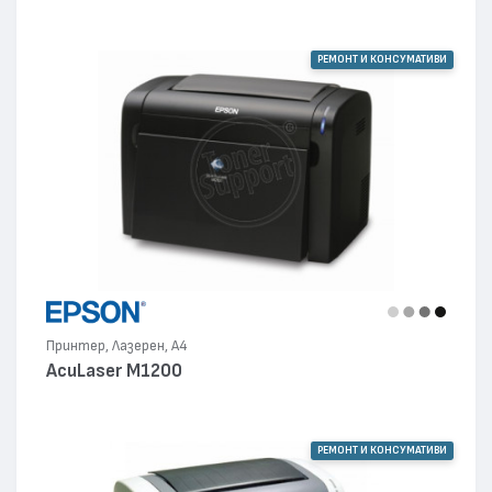
РЕМОНТ И КОНСУМАТИВИ
Принтер, Лазерен, А4
AcuLaser M1200
РЕМОНТ И КОНСУМАТИВИ