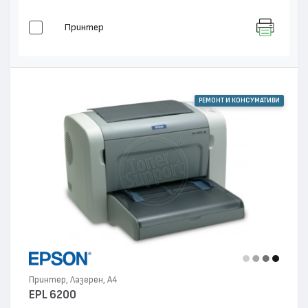
Принтер
РЕМОНТ И КОНСУМАТИВИ
Принтер, Лазерен, А4
EPL 6200