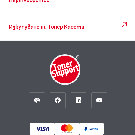
Партньорство
Изкупуване на Тонер Касети