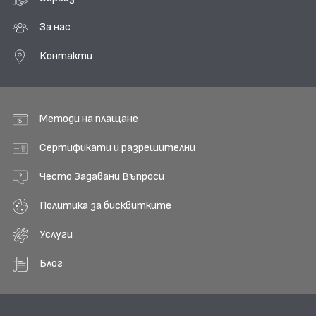
За нас
Контакти
Методи на плащане
Сертификати и разрешителни
Често Задавани Въпроси
Политика за бисквитките
Услуги
Блог