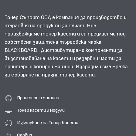
Тонер Съпорт ООД е компания за производство и
търговия на продукти за печат. Ние
произвеждаме тонер касети и ги предлагаме под
собствена защитена търговска марка
BLACKBOARD . Дистрибутираме компоненти за
възстановяване на касети и резервни части за
принтери и копирни машини. Изградили сме мрежа
за събиране на празни тонер касети.
Принтери и машини
Тонер касети и модули
Изкупуване на Тонер Касети
Сервиз