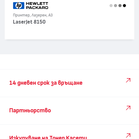
Принтер, Лазерен, А3
LaserJet 8150
14 дневен срок за връщане
Партньорство
Изкупуване на Тонер Касети