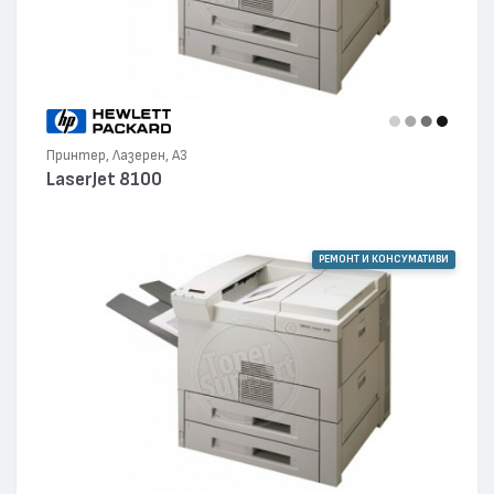
Принтер, Лазерен, А3
LaserJet 8100
РЕМОНТ И КОНСУМАТИВИ