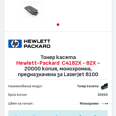
Тонер касета
Hewlett-Packard
C4182X - 82X
-
20000 копия, монохромна,
предназначена за LaserJet 8100
Наименование модул :
Тонер касета
Брой копия :
20000
Цвят на печат :
Монохромен