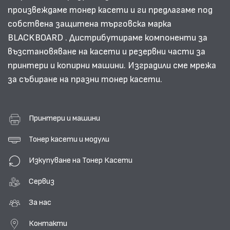
произвеждаме тонер касети и ги предлагаме под
собствена защитена търговска марка
BLACKBOARD . Дистрибутираме компоненти за
възстановяване на касети и резервни части за
принтери и копирни машини. Изградили сме мрежа
за събиране на празни тонер касети.
Принтери и машини
Тонер касети и модули
Изкупуване на Тонер Касети
Сервиз
За нас
Контакти