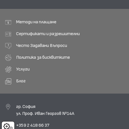
Методи на плащане
Сертификати и разрешителни
Често Задавани Въпроси
Политика за бисквитките
Услуги
Блог
гр. София
ул. Проф. Иван Георгов №14А
+359 2 418 66 37
Cookies