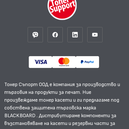
Тонер Съпорт ООД е компания за производство и
търговия на продукти за печат. Ние
произвеждаме тонер касети и ги предлагаме под
собствена защитена търговска марка
BLACKBOARD . Дистрибутираме компоненти за
възстановяване на касети и резервни части за