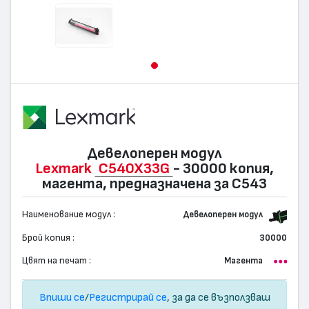
Девелоперен модул
Lexmark
C540X33G
- 30000 копия,
магента, предназначена за C543
Наименование модул :
Девелоперен модул
Брой копия :
30000
Цвят на печат :
Магента
Впиши се
/
Регистрирай се
, за да се възползваш