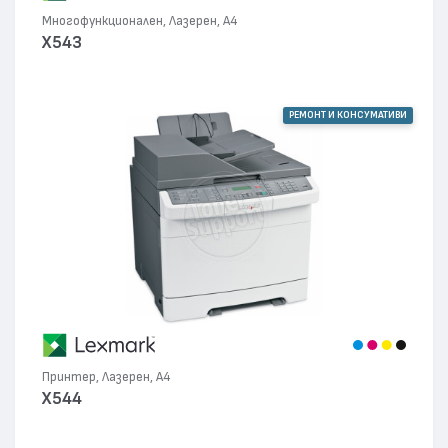
Многофункционален, Лазерен, А4
X543
РЕМОНТ И КОНСУМАТИВИ
Принтер, Лазерен, А4
X544