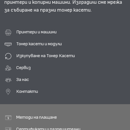
принтери и копирни машини. Изградили сме мрежа
за събиране на празни тонер касети.
Принтери и машини
Тонер касети и модули
Изкупуване на Тонер Касети
Сервиз
За нас
Контакти
Методи на плащане
Сертификати и разрешителни