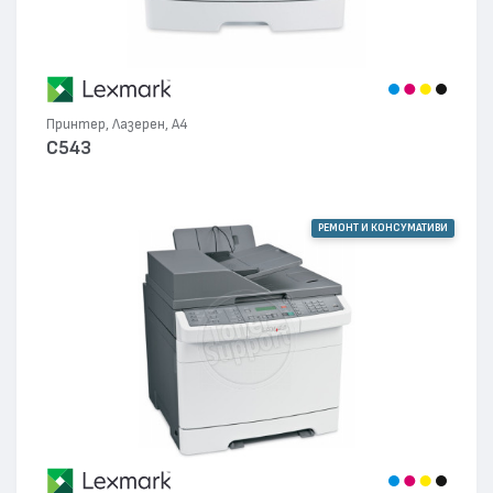
Принтер, Лазерен, А4
C543
РЕМОНТ И КОНСУМАТИВИ