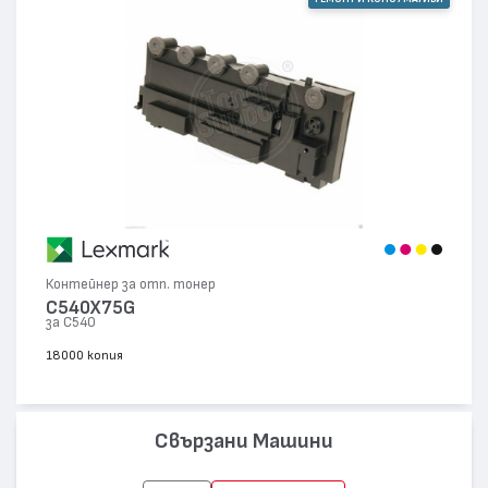
Контейнер за отп. тонер
C540X75G
за C540
18000 копия
Свързани Машини