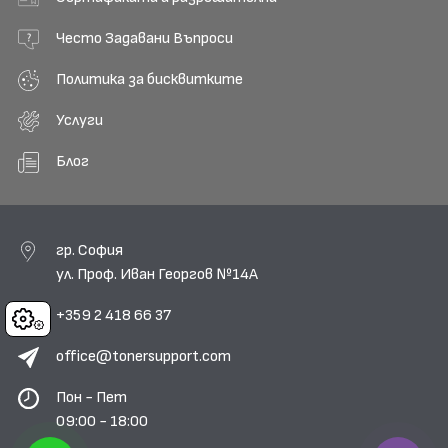
Често Задавани Въпроси
Политика за бисквитките
Услуги
Блог
гр. София
ул. Проф. Иван Георгов №14А
+359 2 418 66 37
Cookies
office@tonersupport.com
Пон - Пет
09:00 - 18:00