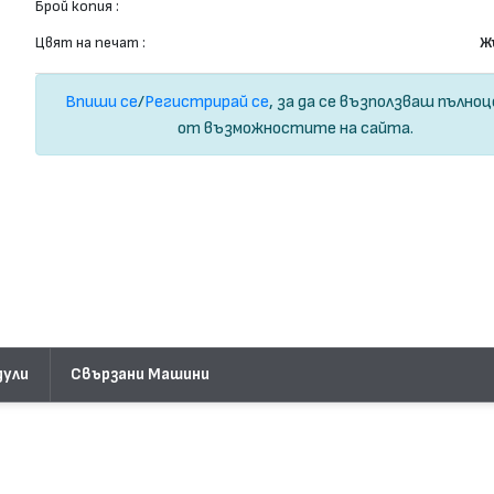
Брой копия :
Цвят на печат :
Ж
Впиши се
/
Регистрирай се
, за да се възползваш пълно
от възможностите на сайта.
дули
Свързани Машини