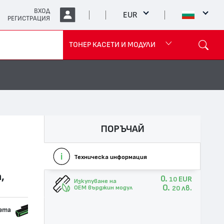
ВХОД
EUR
РЕГИСТРАЦИЯ
ТОНЕР КАСЕТИ И МОДУЛИ
ПОРЪЧАЙ
Техническа информация
,
0.
EUR
10
Изкупуване на
0.
лв.
OEM върджин модул
20
сета