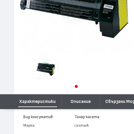
Характеристики
Описание
Свързани Мо
Вид консуматив:
Тонер касета
Марка:
Lexmark