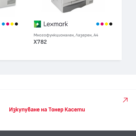
Многофункционален, Лазерен, А4
X782
Изкупуване на Тонер Касети