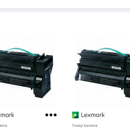
сета
Тонер касета