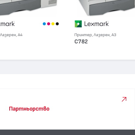
Лазерен, А4
Принтер, Лазерен, А3
C782
Партньорство