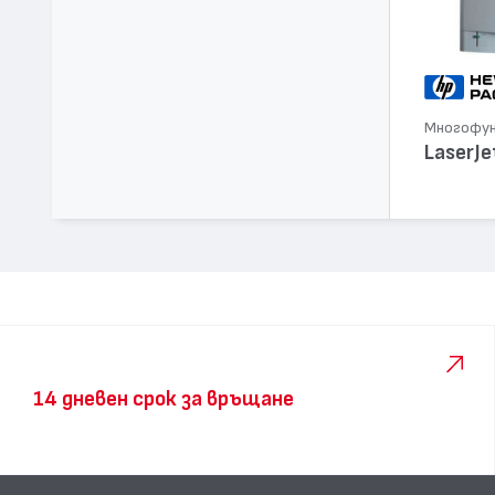
Многофунк
LaserJe
14 дневен срок за връщане