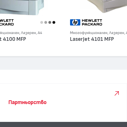
ционален, Лазерен, А4
Многофункционален, Лазерен, 
t 4100 MFP
LaserJet 4101 MFP
Партньорство