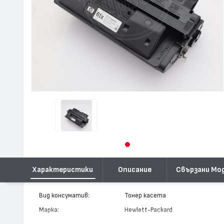
Характеристики
Описание
Свързани Мо
Вид консуматив:
Тонер касета
Марка:
Hewlett-Packard