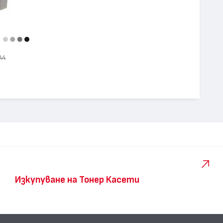
А4
Изкупуване на Тонер Касети