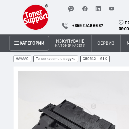
П
+359 2 418 66 37
09:00
ИЗКУПУВАНЕ
СЕРВИЗ
КАТЕГОРИИ
НА ТОНЕР КАСЕТИ
НАЧАЛО
Тонер касети и модули
C8061X - 61X