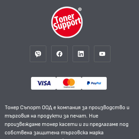
Тонер Съпорт ООД е компания за производство и
търговия на продукти за печат. Ние
произвеждаме тонер касети и ги предлагаме под
собствена защитена търговска марка