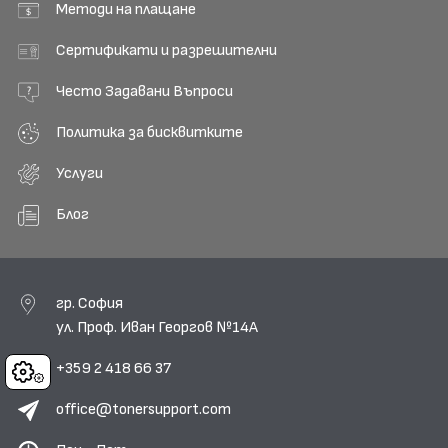
Методи на плащане
Сертификати и разрешителни
Често Задавани Въпроси
Политика за бисквитките
Услуги
Блог
гр. София
ул. Проф. Иван Георгов №14А
+359 2 418 66 37
Cookies
office@tonersupport.com