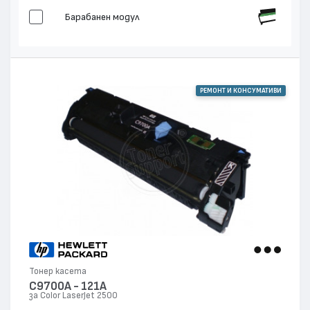
Барабанен модул
РЕМОНТ И КОНСУМАТИВИ
Тонер касета
C9700A - 121A
за Color LaserJet 2500