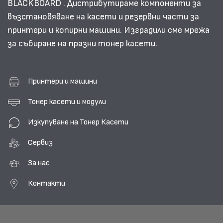
BLACKBOARD . Дистрибутираме компоненти за
възстановяване на касети и резервни части за
принтери и копирни машини. Изградили сме мрежа
за събиране на празни тонер касети.
Принтери и машини
Тонер касети и модули
Изкупуване на Тонер Касети
Сервиз
За нас
Контакти