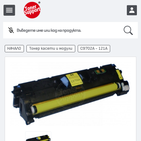
Search
EUR
НАЧАЛО
Тонер касети и модули
C9702A - 121A