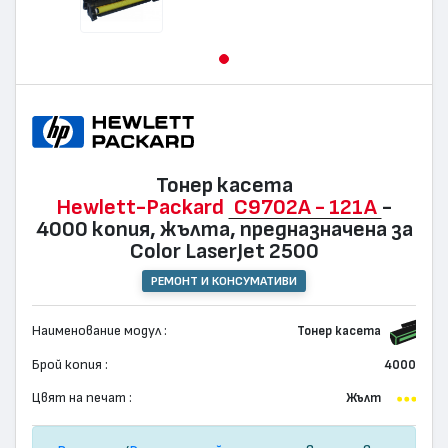
Тонер касета
Hewlett-Packard
C9702A - 121A
-
4000 копия, жълта, предназначена за
Color LaserJet 2500
РЕМОНТ И КОНСУМАТИВИ
Наименование модул :
Тонер касета
Брой копия :
4000
Цвят на печат :
Жълт