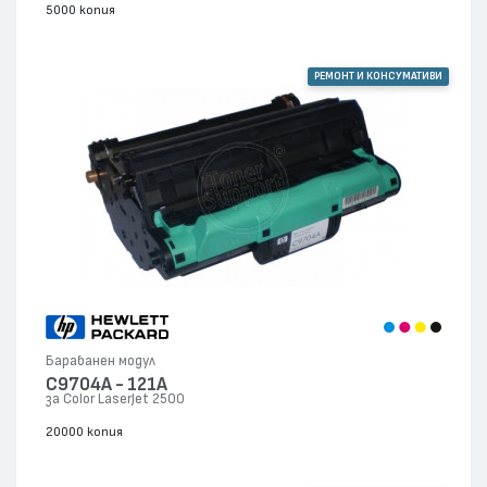
5000 копия
РЕМОНТ И КОНСУМАТИВИ
Барабанен модул
C9704A - 121A
за Color LaserJet 2500
20000 копия