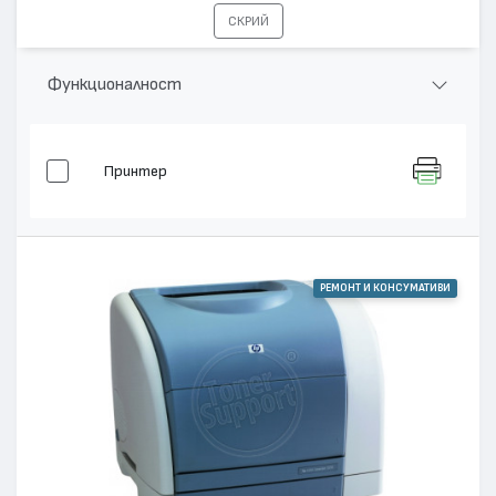
СКРИЙ
Функционалност
Принтер
РЕМОНТ И КОНСУМАТИВИ