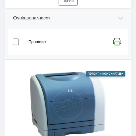
СКРИЙ
Функционалност
Принтер
РЕМОНТ И КОНСУМАТИВИ