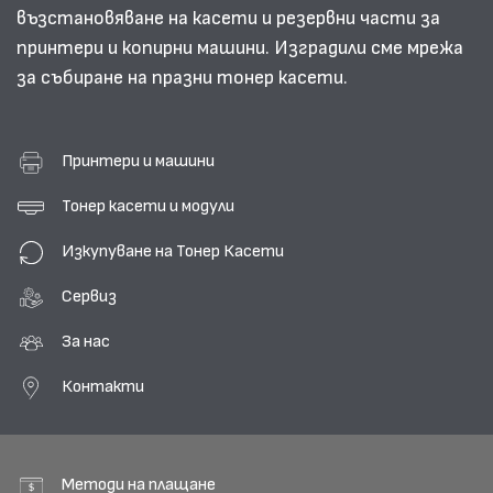
възстановяване на касети и резервни части за
принтери и копирни машини. Изградили сме мрежа
за събиране на празни тонер касети.
Принтери и машини
Тонер касети и модули
Изкупуване на Тонер Касети
Сервиз
За нас
Контакти
Методи на плащане