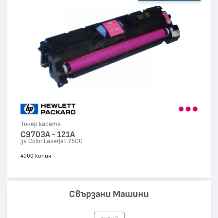
Тонер касета
C9703A - 121A
за Color LaserJet 2500
4000 копия
Свързани Машини