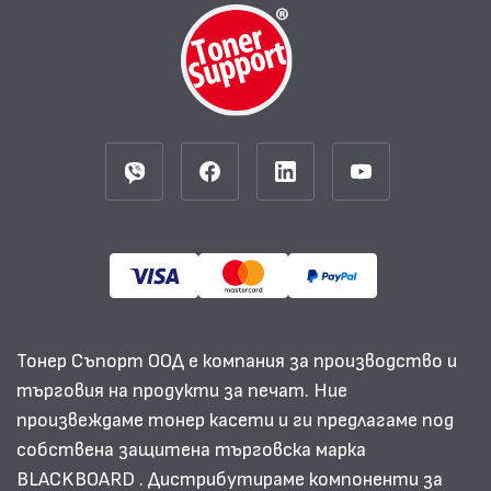
Тонер Съпорт ООД е компания за производство и
търговия на продукти за печат. Ние
произвеждаме тонер касети и ги предлагаме под
собствена защитена търговска марка
BLACKBOARD . Дистрибутираме компоненти за