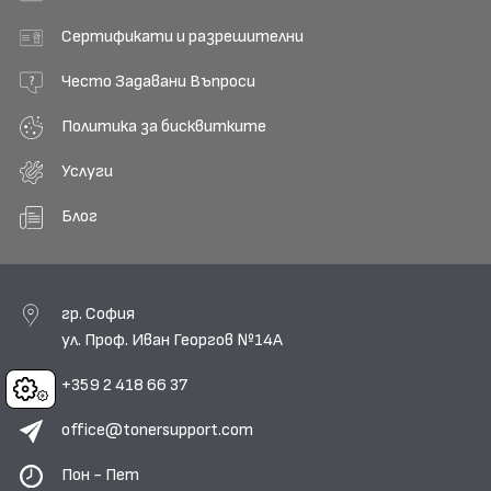
Сертификати и разрешителни
Често Задавани Въпроси
Политика за бисквитките
Услуги
Блог
гр. София
ул. Проф. Иван Георгов №14А
+359 2 418 66 37
Cookies
office@tonersupport.com
Пон - Пет